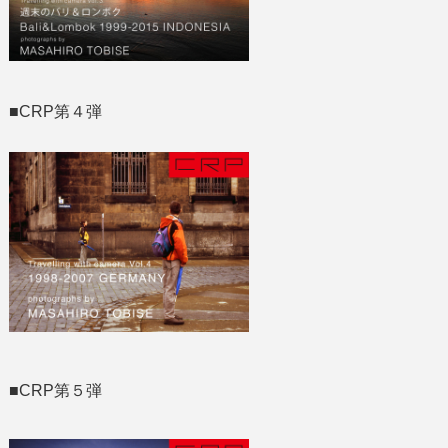
■CRP第４弾
■CRP第５弾