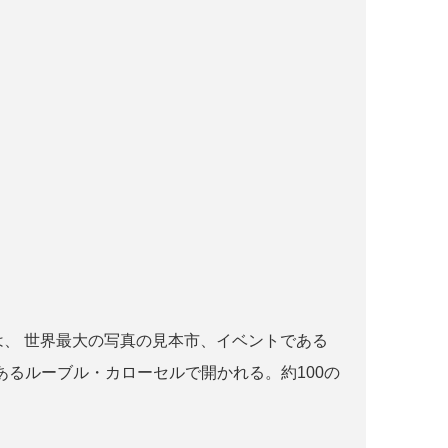
r paris とは、 世界最大の写真の見本市、イベントである
るルーブル・カローセルで開かれる。約100の