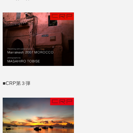
■CRP第３弾