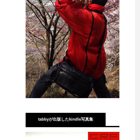
tabbyが出版したkindle写真集