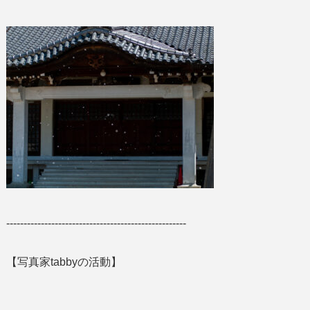
----------------------------------------------------
【写真家tabbyの活動】