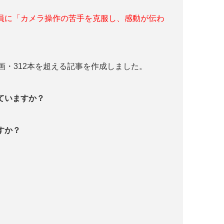
員に「カメラ操作の苦手を克服し、感動が伝わ
画・312本を超える記事を作成しました。
っていますか？
すか？