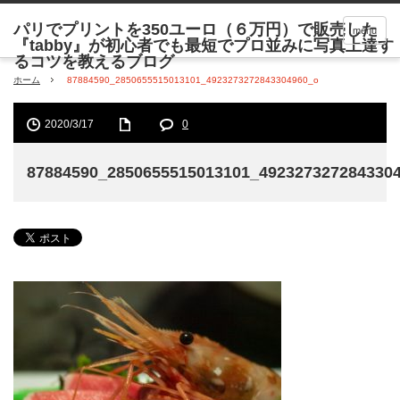
menu
ホーム
87884590_2850655515013101_4923273272843304960_o
2020/3/17
0
87884590_2850655515013101_492327327284330