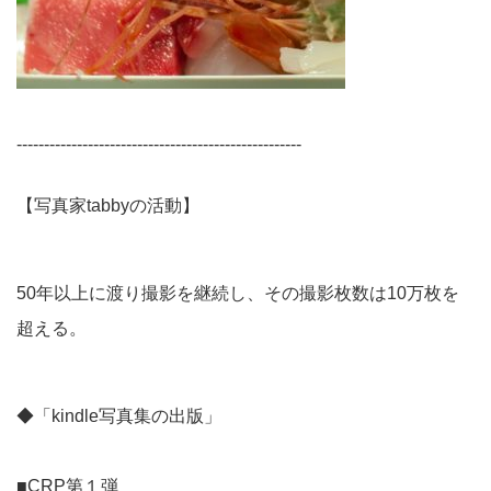
----------------------------------------------------
【写真家tabbyの活動】
50年以上に渡り撮影を継続し、その撮影枚数は10万枚を
超える。
◆「kindle写真集の出版」
■CRP第１弾