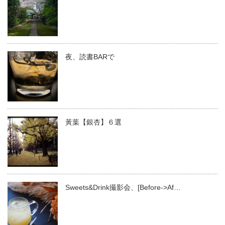
夜、読書BARで
黃葉【銀杏】６選
Sweets&Drink撮影会、[Before->Af…