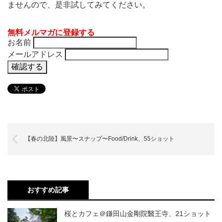
ませんので、是非試してみてください。
無料メルマガに登録する
お名前
メールアドレス
【春の北陸】風景〜スナップ〜Food/Drink、55ショット
おすすめ記事
桜とカフェ＠鎌田山金剛院醫王寺、21ショット