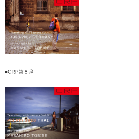
■CRP第５弾