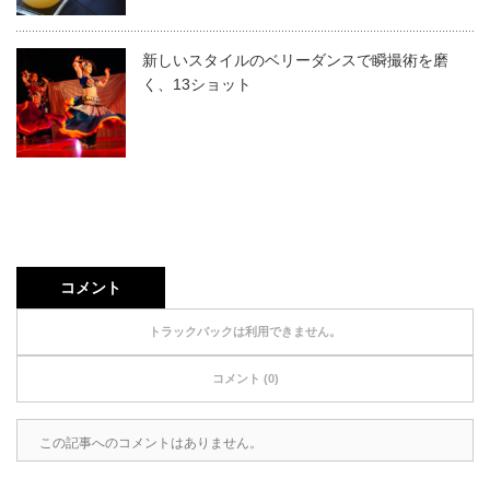
新しいスタイルのベリーダンスで瞬撮術を磨
く、13ショット
コメント
トラックバックは利用できません。
コメント (0)
この記事へのコメントはありません。