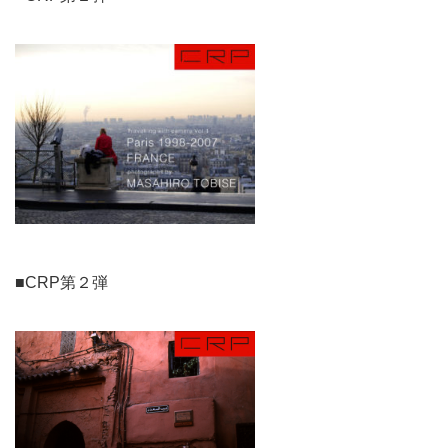
■CRP第２弾