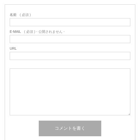
名前
( 必須 )
E-MAIL
( 必須 ) - 公開されません -
URL