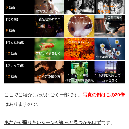
ここでご紹介したのはごく一部です。
写真の例はこの20倍
はありますので、
あなたが撮りたいシーンがきっと見つかるはず
です。