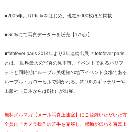
■2005年よりFlickrをはじめ、現在5,000枚ほど掲載
■Gettyにて写真データーを販売【175点】
■fotofever paris 2014年より3年連続出展 ＊fotofever paris
とは、 世界最大の写真の見本市、イベントであるパリフ
ォトと同時期にルーブル美術館の地下イベント会場である
ルーブル・カローセルで開かれる。約100のギャラリーや
出版社（日本からは8社）が出展。
無料メルマガ【メール写真上達室】にご登録いただいた方
全員に「カメラ操作の苦手を克服し、感動が伝わる写真上