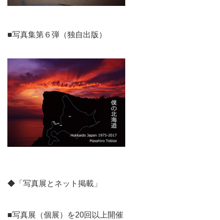
■写真集第６弾（独自出版）
◆「写真展とネット掲載」
■写真展（個展）を20回以上開催