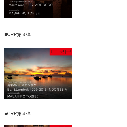
■CRP第３弾
■CRP第４弾