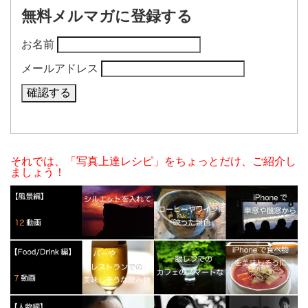
無料メルマガに登録する
お名前
メールアドレス
それでは、「写真上達レシピ」をちょっとだけ、ご紹介し
ましょう！