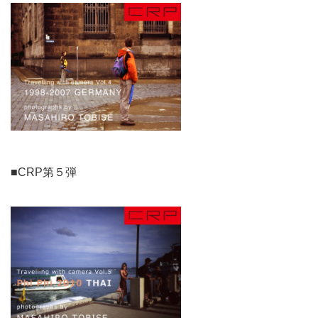
■CRP第５弾