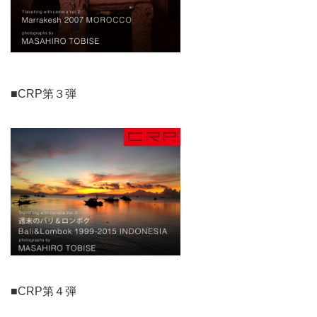
■CRP第３弾
■CRP第４弾