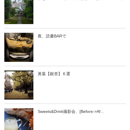
夜、読書BARで
黃葉【銀杏】６選
Sweets&Drink撮影会、[Before->Af…