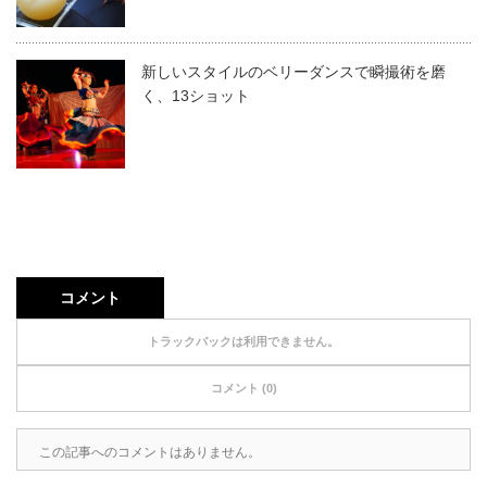
新しいスタイルのベリーダンスで瞬撮術を磨
く、13ショット
コメント
トラックバックは利用できません。
コメント (0)
この記事へのコメントはありません。