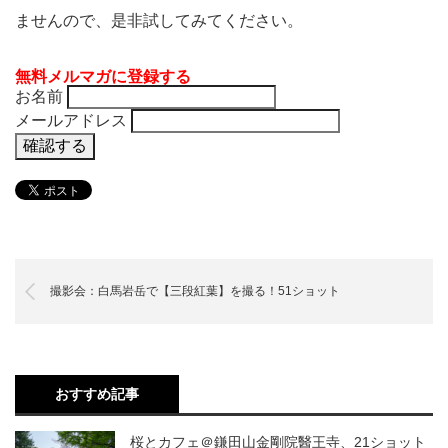
ませんので、是非試してみてください。
無料メルマガに登録する
お名前
メールアドレス
撮影会：白馬岩岳で【三段紅葉】を撮る！51ショット
おすすめ記事
桜とカフェ＠鎌田山金剛院醫王寺、21ショット