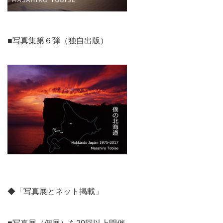
■写真集第６弾（独自出版）
◆「写真展とネット掲載」