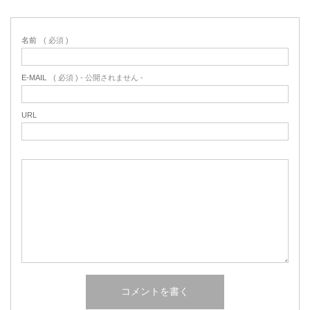
名前
( 必須 )
E-MAIL
( 必須 ) - 公開されません -
URL