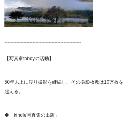
----------------------------------------------------
【写真家tabbyの活動】
50年以上に渡り撮影を継続し、その撮影枚数は10万枚を
超える。
◆「kindle写真集の出版」