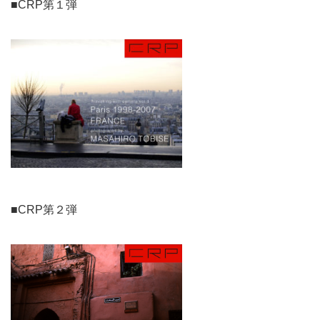
■CRP第１弾
■CRP第２弾