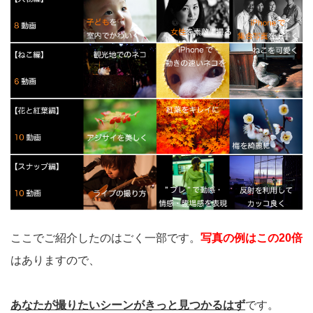
ここでご紹介したのはごく一部です。
写真の例はこの20倍
はありますので、
あなたが撮りたいシーンがきっと見つかるはず
です。