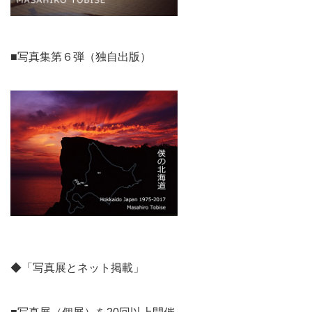
■写真集第６弾（独自出版）
◆「写真展とネット掲載」