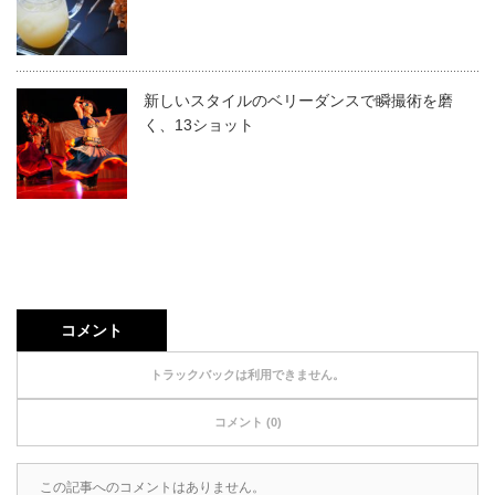
新しいスタイルのベリーダンスで瞬撮術を磨
く、13ショット
コメント
トラックバックは利用できません。
コメント (0)
この記事へのコメントはありません。