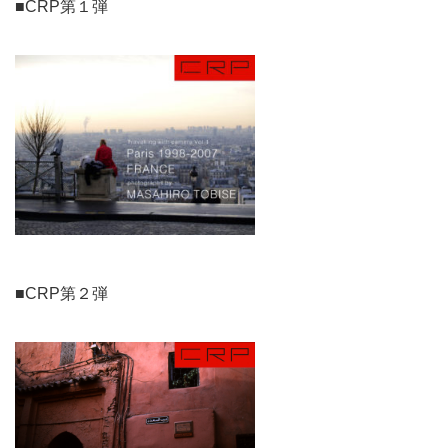
■CRP第１弾
■CRP第２弾