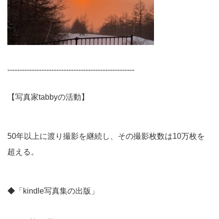
----------------------------------------------------
【写真家tabbyの活動】
50年以上に渡り撮影を継続し、その撮影枚数は10万枚を
超える。
◆「kindle写真集の出版」