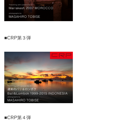
■CRP第３弾
■CRP第４弾