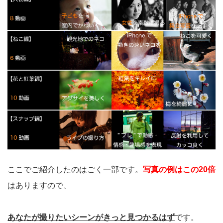
ここでご紹介したのはごく一部です。
写真の例はこの20倍
はありますので、
あなたが撮りたいシーンがきっと見つかるはず
です。