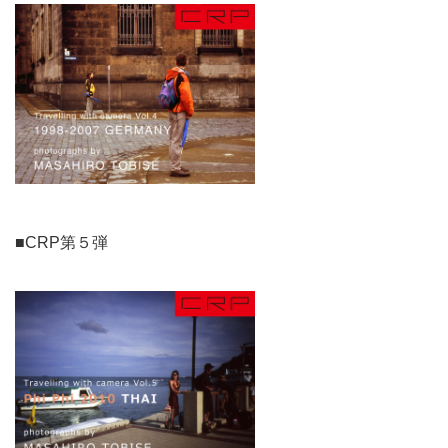
■CRP第５弾