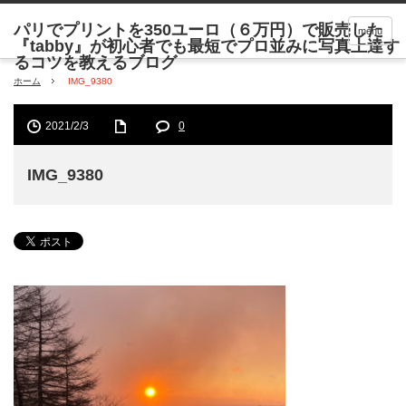
menu
ホーム
IMG_9380
2021/2/3
0
IMG_9380