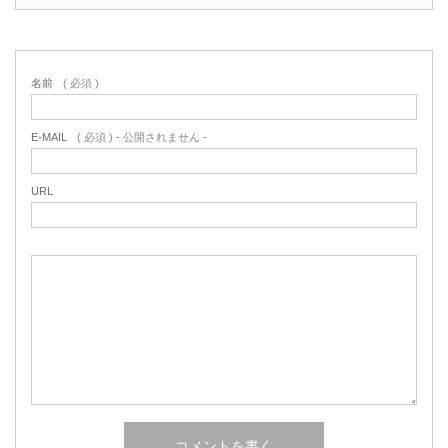
名前
( 必須 )
E-MAIL
( 必須 ) - 公開されません -
URL