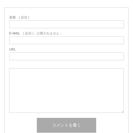
名前
( 必須 )
E-MAIL
( 必須 ) - 公開されません -
URL