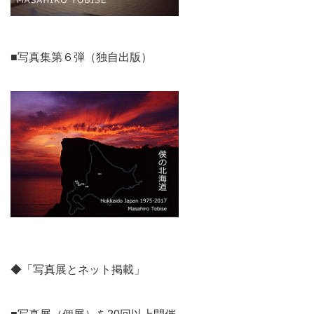
■写真集第６弾（独自出版）
◆「写真展とネット掲載」