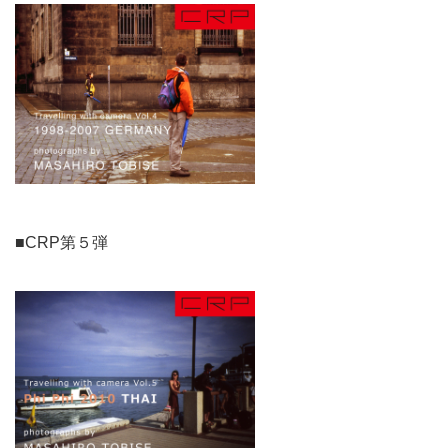
■CRP第５弾