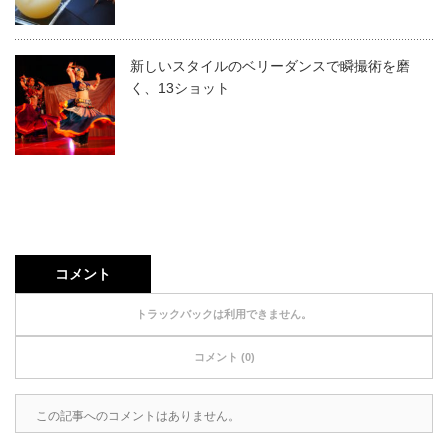
新しいスタイルのベリーダンスで瞬撮術を磨
く、13ショット
コメント
トラックバックは利用できません。
コメント (0)
この記事へのコメントはありません。