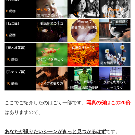
ここでご紹介したのはごく一部です。
写真の例はこの20倍
はありますので、
あなたが撮りたいシーンがきっと見つかるはず
です。