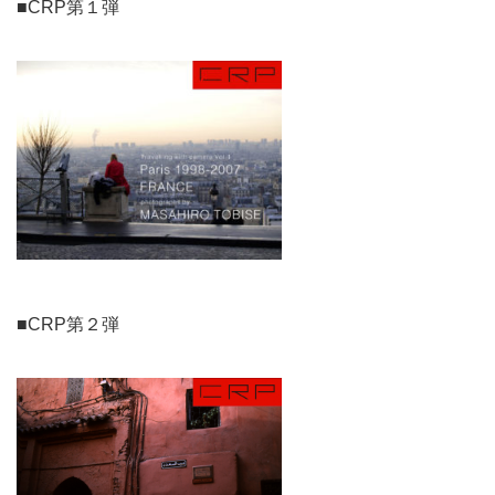
■CRP第１弾
■CRP第２弾