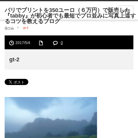
menu
ホーム
gt-2
2017/5/4
0
gt-2