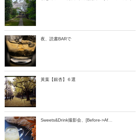
夜、読書BARで
黃葉【銀杏】６選
Sweets&Drink撮影会、[Before->Af…