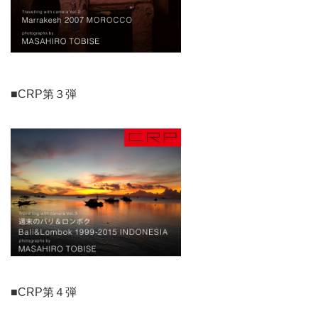
■CRP第３弾
■CRP第４弾