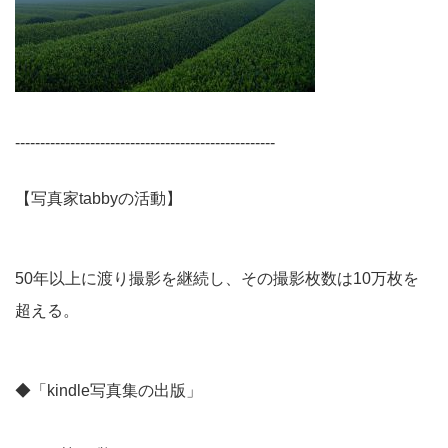
----------------------------------------------------
【写真家tabbyの活動】
50年以上に渡り撮影を継続し、その撮影枚数は10万枚を
超える。
◆「kindle写真集の出版」