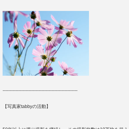
----------------------------------------------------
【写真家tabbyの活動】