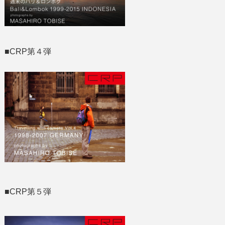
■CRP第４弾
■CRP第５弾