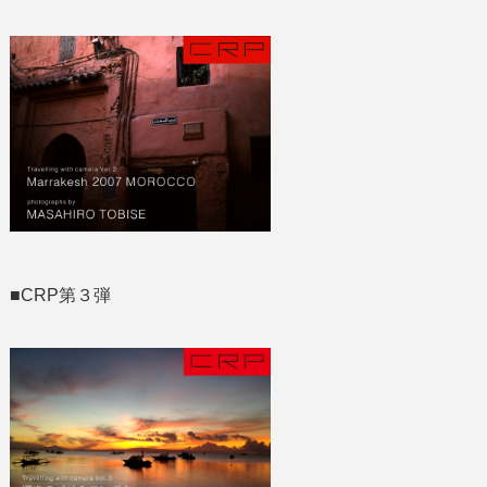
■CRP第３弾