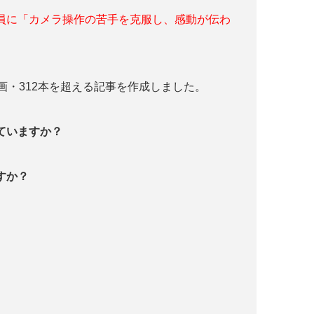
員に「カメラ操作の苦手を克服し、感動が伝わ
画・312本を超える記事を作成しました。
っていますか？
すか？