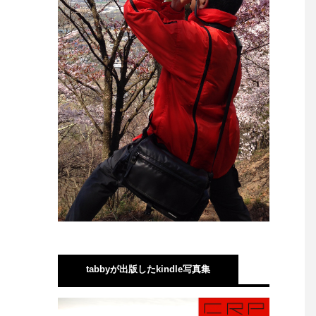
tabbyが出版したkindle写真集