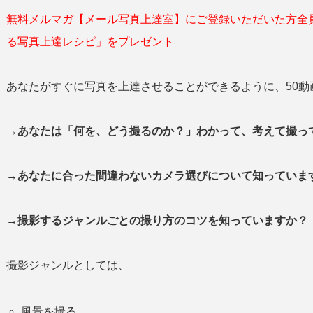
無料メルマガ【メール写真上達室】にご登録いただいた方全
る写真上達レシピ」をプレゼント
あなたがすぐに写真を上達させることができるように、50動
→あなたは「何を、どう撮るのか？」わかって、考えて撮
→あなたに合った間違わないカメラ選びについて知っていま
→撮影するジャンルごとの撮り方のコツを知っていますか？
撮影ジャンルとしては、
風景を撮る