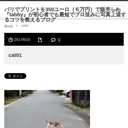
menu
ホーム
cat01
2017/6/10
0
cat01