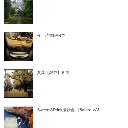
夜、読書BARで
黃葉【銀杏】６選
Sweets&Drink撮影会、[Before->Af…