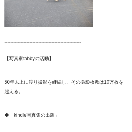
----------------------------------------------------
【写真家tabbyの活動】
50年以上に渡り撮影を継続し、その撮影枚数は10万枚を
超える。
◆「kindle写真集の出版」