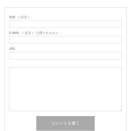
名前
( 必須 )
E-MAIL
( 必須 ) - 公開されません -
URL