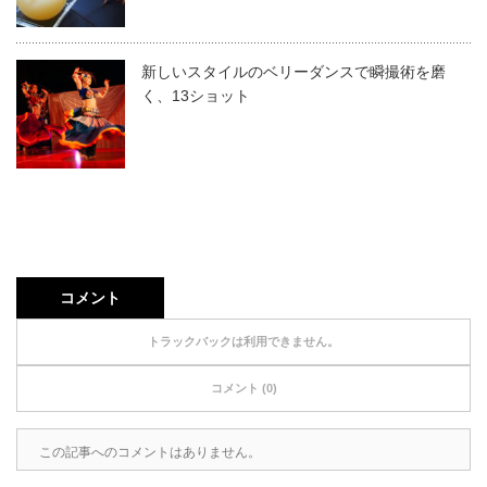
新しいスタイルのベリーダンスで瞬撮術を磨
く、13ショット
コメント
トラックバックは利用できません。
コメント (0)
この記事へのコメントはありません。