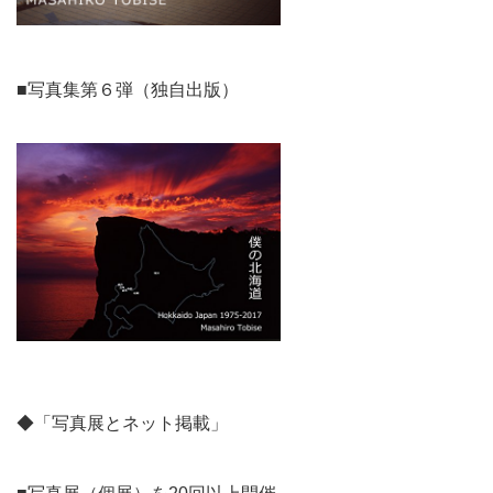
■写真集第６弾（独自出版）
◆「写真展とネット掲載」