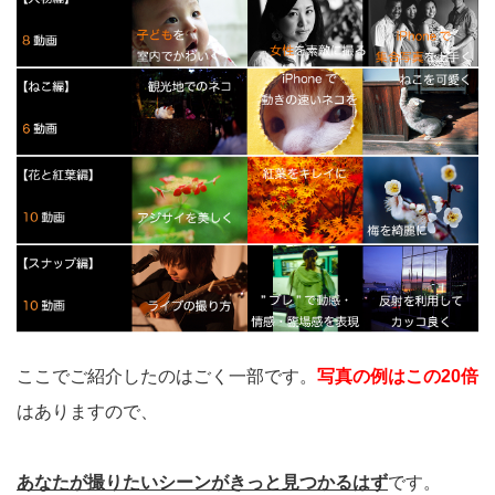
ここでご紹介したのはごく一部です。
写真の例はこの20倍
はありますので、
あなたが撮りたいシーンがきっと見つかるはず
です。