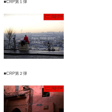
■CRP第１弾
■CRP第２弾