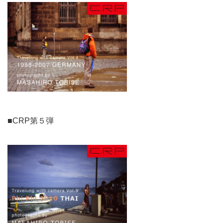
■CRP第５弾