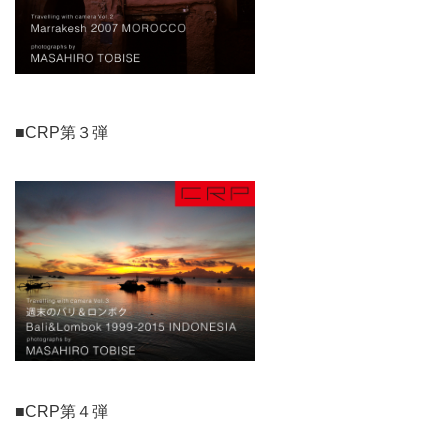
■CRP第３弾
■CRP第４弾