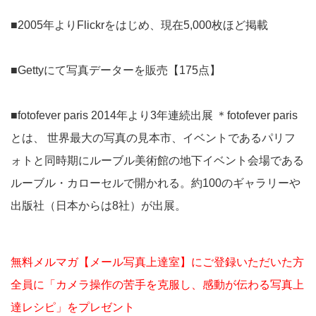
■2005年よりFlickrをはじめ、現在5,000枚ほど掲載
■Gettyにて写真データーを販売【175点】
■fotofever paris 2014年より3年連続出展 ＊fotofever paris
とは、 世界最大の写真の見本市、イベントであるパリフ
ォトと同時期にルーブル美術館の地下イベント会場である
ルーブル・カローセルで開かれる。約100のギャラリーや
出版社（日本からは8社）が出展。
無料メルマガ【メール写真上達室】にご登録いただいた方
全員に「カメラ操作の苦手を克服し、感動が伝わる写真上
達レシピ」をプレゼント