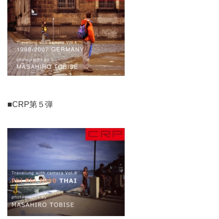
■CRP第５弾