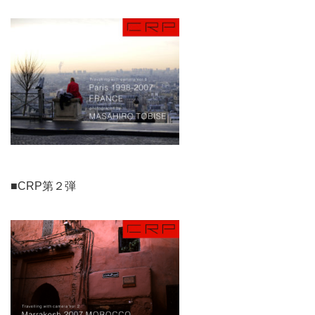
■CRP第２弾