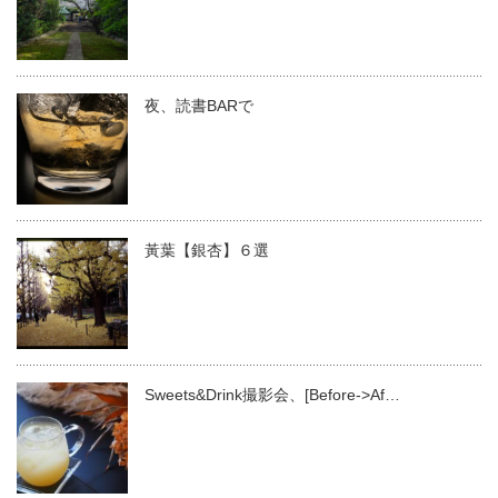
夜、読書BARで
黃葉【銀杏】６選
Sweets&Drink撮影会、[Before->Af…