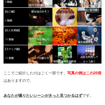
ここでご紹介したのはごく一部です。
写真の例はこの20倍
はありますので、
あなたが撮りたいシーンがきっと見つかるはず
です。