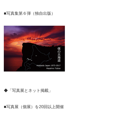
■写真集第６弾（独自出版）
◆「写真展とネット掲載」
■写真展（個展）を20回以上開催