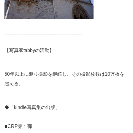
----------------------------------------------------
【写真家tabbyの活動】
50年以上に渡り撮影を継続し、その撮影枚数は10万枚を
超える。
◆「kindle写真集の出版」
■CRP第１弾