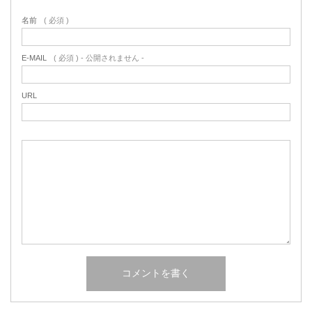
名前
( 必須 )
E-MAIL
( 必須 ) - 公開されません -
URL