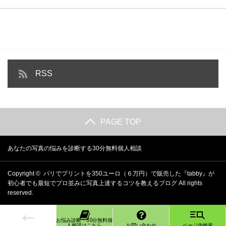
RSS
PAGE TOP
あなたの写真の悩みを診断する30分無料個人相談
Copyright ©
パリでプリントを350ユーロ（６万円）で販売した『tabby』が
初心者でも最短でプロ並みに写真上達するコツを教えるブログ
All rights
reserved.