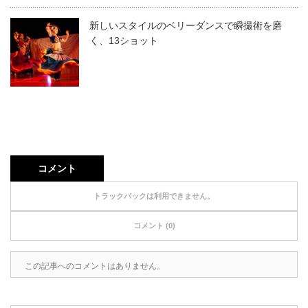
新しいスタイルのベリーダンスで瞬撮術を磨
く、13ショット
コメント
トラックバックは利用できません。
コメント (0)
この記事へのコメントはありません。