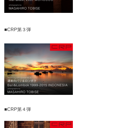
■CRP第３弾
■CRP第４弾