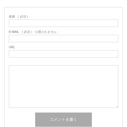
名前
( 必須 )
E-MAIL
( 必須 ) - 公開されません -
URL