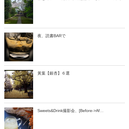
夜、読書BARで
黃葉【銀杏】６選
Sweets&Drink撮影会、[Before->Af…