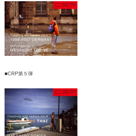
■CRP第５弾