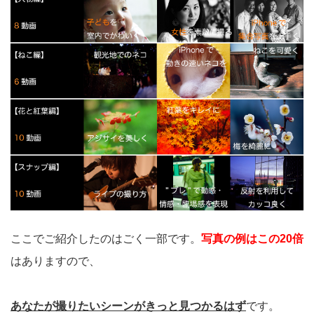
ここでご紹介したのはごく一部です。
写真の例はこの20倍
はありますので、
あなたが撮りたいシーンがきっと見つかるはず
です。