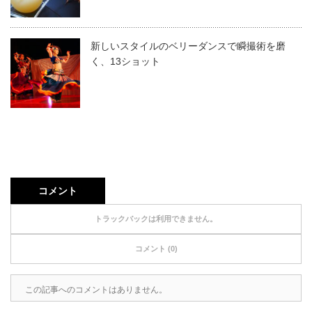
新しいスタイルのベリーダンスで瞬撮術を磨
く、13ショット
コメント
トラックバックは利用できません。
コメント (0)
この記事へのコメントはありません。