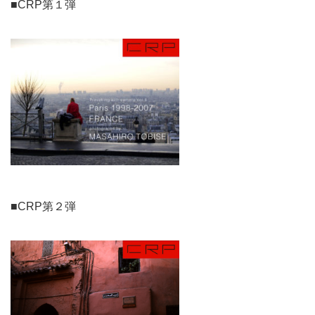
■CRP第１弾
■CRP第２弾