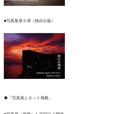
■写真集第６弾（独自出版）
◆「写真展とネット掲載」