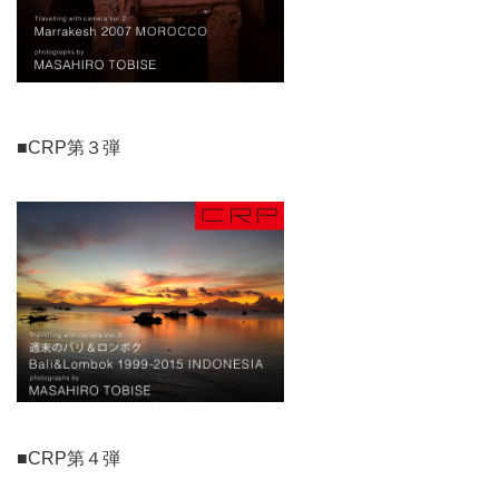
■CRP第３弾
■CRP第４弾