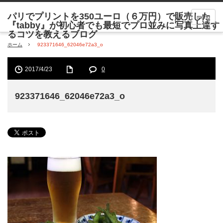
menu
ホーム
923371646_62046e72a3_o
2017/4/23
0
923371646_62046e72a3_o