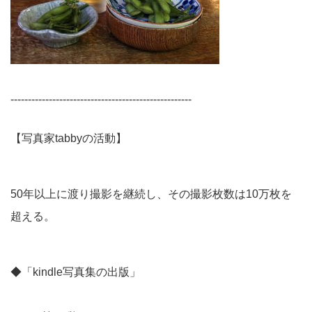
----------------------------------------------------
【写真家tabbyの活動】
50年以上に渡り撮影を継続し、その撮影枚数は10万枚を
超える。
◆「kindle写真集の出版」