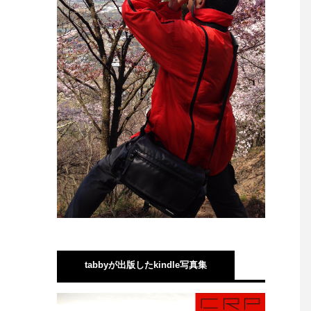
tabbyが出版したkindle写真集