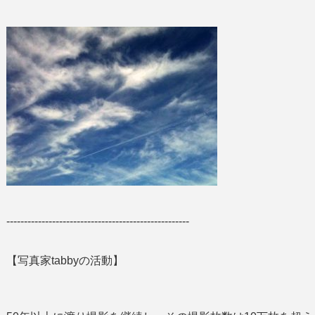
----------------------------------------------------
【写真家tabbyの活動】