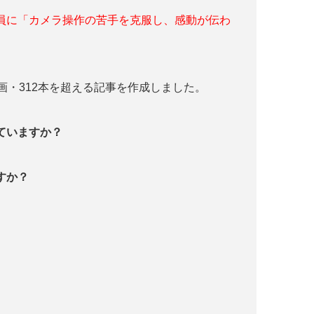
員に「カメラ操作の苦手を克服し、感動が伝わ
画・312本を超える記事を作成しました。
っていますか？
すか？