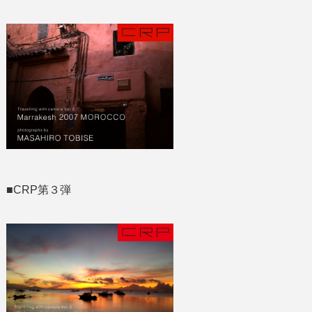
■CRP第３弾