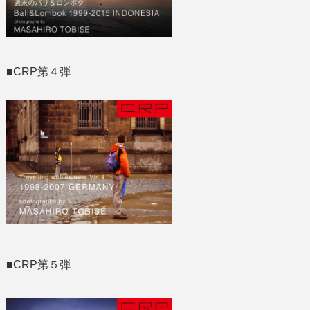
■CRP第４弾
■CRP第５弾