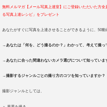
無料メルマガ【メール写真上達室】にご登録いただいた方全
る写真上達レシピ」をプレゼント
あなたがすぐに写真を上達させることができるように、50動
→あなたは「何を、どう撮るのか？」わかって、考えて撮
→あなたに合った間違わないカメラ選びについて知っていま
→撮影するジャンルごとの撮り方のコツを知っていますか？
撮影ジャンルとしては、
風景を撮る