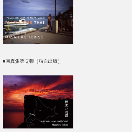
■写真集第６弾（独自出版）