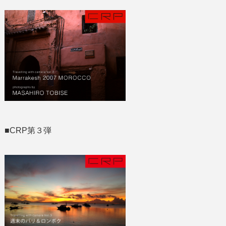
■CRP第３弾