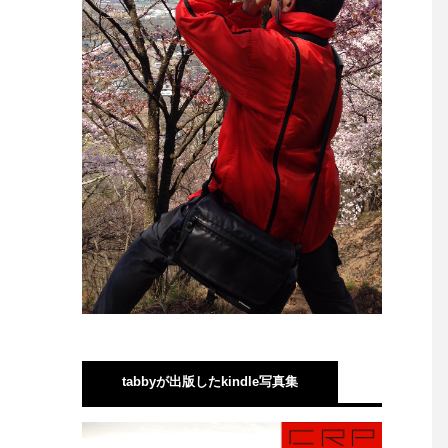
tabbyが出版したkindle写真集