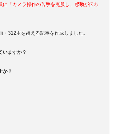
員に「カメラ操作の苦手を克服し、感動が伝わ
画・312本を超える記事を作成しました。
っていますか？
すか？