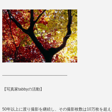
----------------------------------------------------
【写真家tabbyの活動】
50年以上に渡り撮影を継続し、その撮影枚数は10万枚を超え