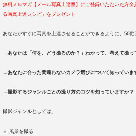
無料メルマガ【メール写真上達室】にご登録いただいた方全
る写真上達レシピ」をプレゼント
あなたがすぐに写真を上達させることができるように、50動
→あなたは「何を、どう撮るのか？」わかって、考えて撮
→あなたに合った間違わないカメラ選びについて知っていま
→撮影するジャンルごとの撮り方のコツを知っていますか？
撮影ジャンルとしては、
風景を撮る