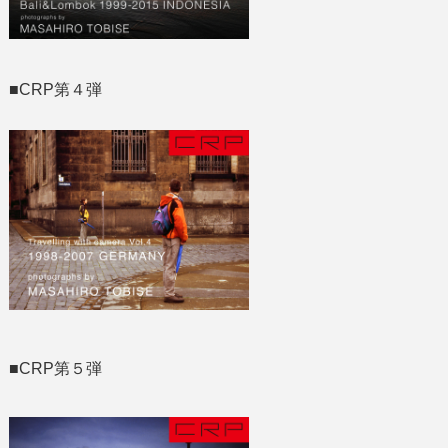
■CRP第４弾
■CRP第５弾