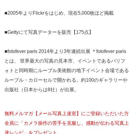
■2005年よりFlickrをはじめ、現在5,000枚ほど掲載
■Gettyにて写真データーを販売【175点】
■fotofever paris 2014年より3年連続出展 ＊fotofever paris
とは、 世界最大の写真の見本市、イベントであるパリフ
ォトと同時期にルーブル美術館の地下イベント会場である
ルーブル・カローセルで開かれる。約100のギャラリーや
出版社（日本からは8社）が出展。
無料メルマガ【メール写真上達室】にご登録いただいた方
全員に「カメラ操作の苦手を克服し、感動が伝わる写真上
達レシピ」をプレゼント