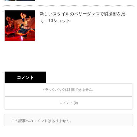
新しいスタイルのベリーダンスで瞬撮術を磨
く、13ショット
コメント
トラックバックは利用できません。
コメント (0)
この記事へのコメントはありません。