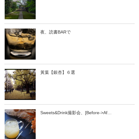
夜、読書BARで
黃葉【銀杏】６選
Sweets&Drink撮影会、[Before->Af…