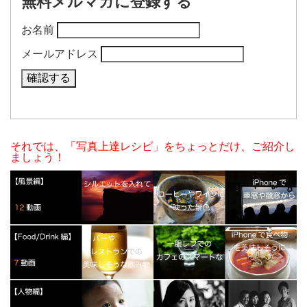
無料メルマガに登録する
お名前
メールアドレス
それでは、「写真上達レシピ」をちょっとだけ、ご紹介し
ましょう！