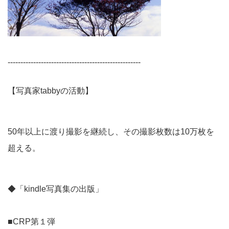
----------------------------------------------------
【写真家tabbyの活動】
50年以上に渡り撮影を継続し、その撮影枚数は10万枚を
超える。
◆「kindle写真集の出版」
■CRP第１弾