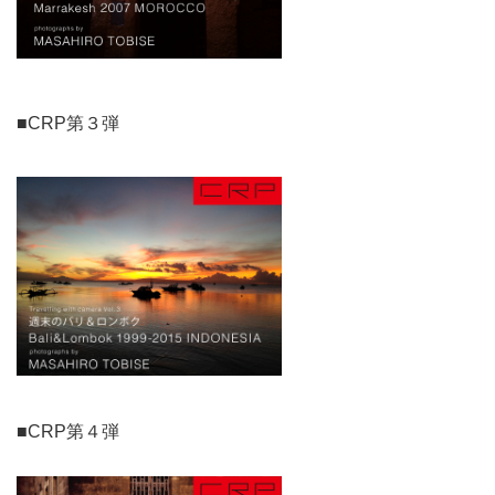
■CRP第３弾
■CRP第４弾