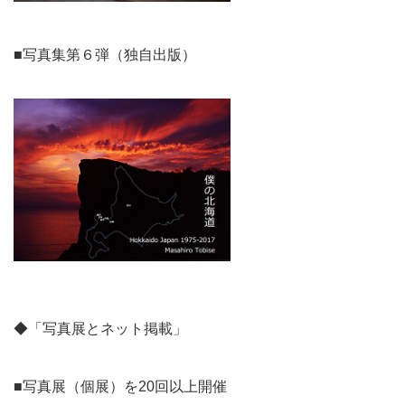
■写真集第６弾（独自出版）
◆「写真展とネット掲載」
■写真展（個展）を20回以上開催