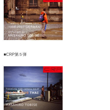
■CRP第５弾