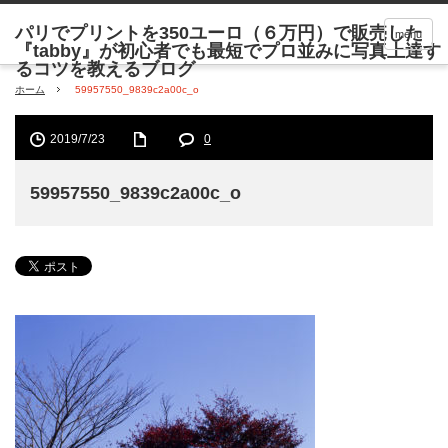
menu
ホーム
59957550_9839c2a00c_o
2019/7/23
0
59957550_9839c2a00c_o