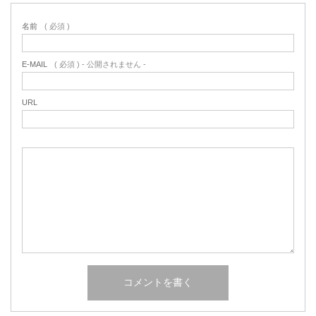
名前
( 必須 )
E-MAIL
( 必須 ) - 公開されません -
URL