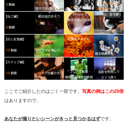
ここでご紹介したのはごく一部です。
写真の例はこの20倍
はありますので、
あなたが撮りたいシーンがきっと見つかるはず
です。