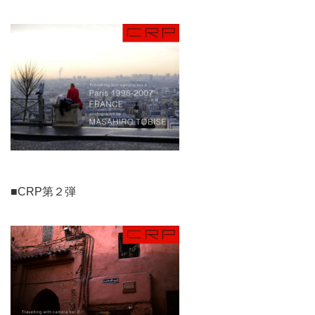
■CRP第２弾