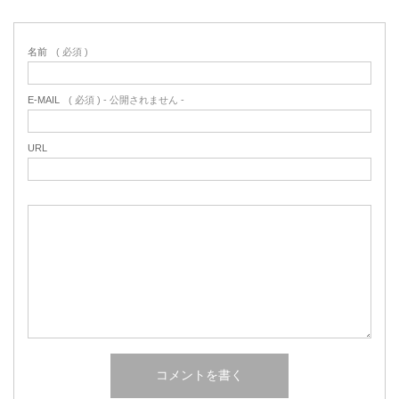
名前
( 必須 )
E-MAIL
( 必須 ) - 公開されません -
URL