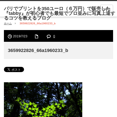
menu
ホーム
3659922826_66a1960233_b
2019/7/23
0
3659922826_66a1960233_b