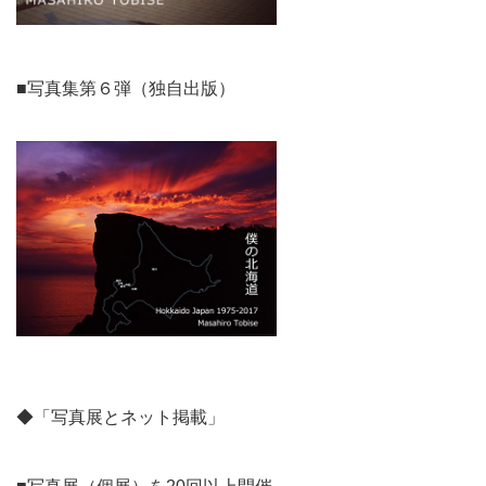
■写真集第６弾（独自出版）
◆「写真展とネット掲載」