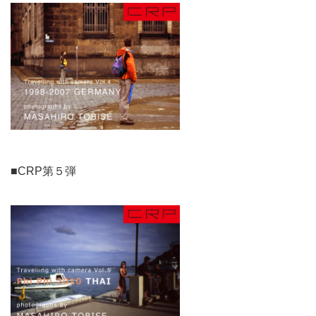
■CRP第５弾