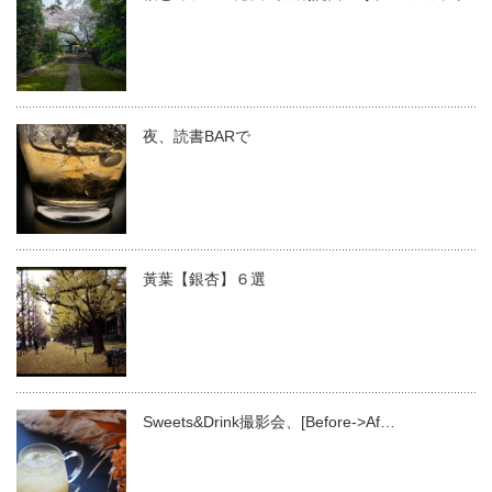
夜、読書BARで
黃葉【銀杏】６選
Sweets&Drink撮影会、[Before->Af…