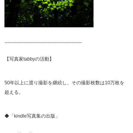
----------------------------------------------------
【写真家tabbyの活動】
50年以上に渡り撮影を継続し、その撮影枚数は10万枚を
超える。
◆「kindle写真集の出版」