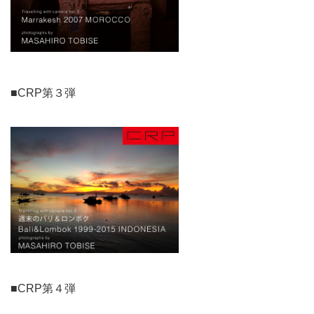
■CRP第３弾
■CRP第４弾