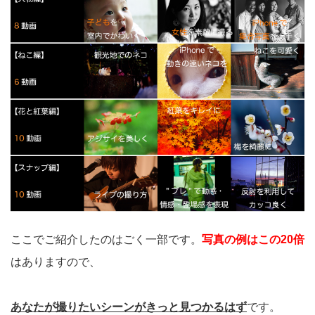
ここでご紹介したのはごく一部です。
写真の例はこの20倍
はありますので、
あなたが撮りたいシーンがきっと見つかるはず
です。