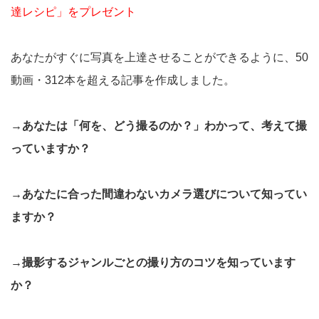
達レシピ」をプレゼント
あなたがすぐに写真を上達させることができるように、50
動画・312本を超える記事を作成しました。
→あなたは「何を、どう撮るのか？」わかって、考えて撮
っていますか？
→あなたに合った間違わないカメラ選びについて知ってい
ますか？
→撮影するジャンルごとの撮り方のコツを知っています
か？