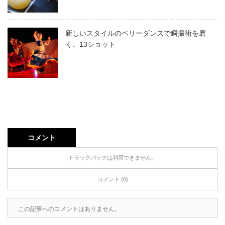
新しいスタイルのベリーダンスで瞬撮術を磨
く、13ショット
コメント
トラックバックは利用できません。
コメント (0)
この記事へのコメントはありません。