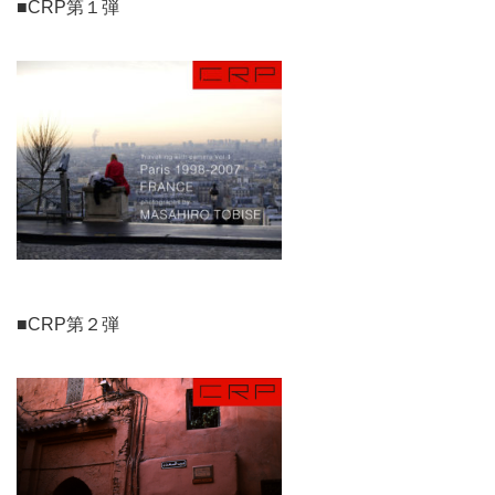
■CRP第１弾
■CRP第２弾