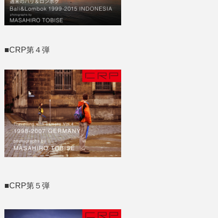
■CRP第４弾
■CRP第５弾