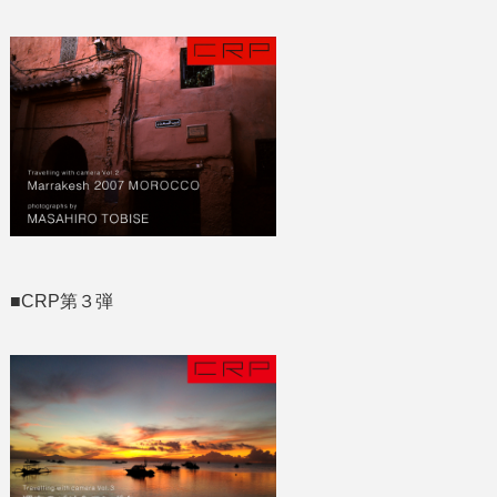
■CRP第３弾