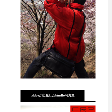
tabbyが出版したkindle写真集