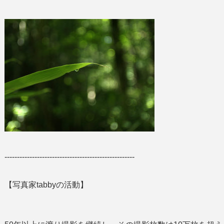
----------------------------------------------------
【写真家tabbyの活動】