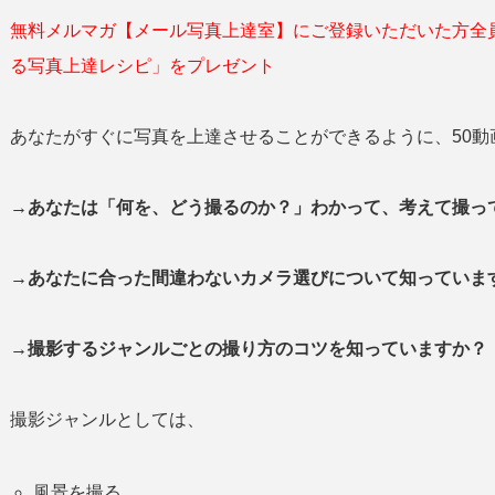
無料メルマガ【メール写真上達室】にご登録いただいた方全
る写真上達レシピ」をプレゼント
あなたがすぐに写真を上達させることができるように、50動
→あなたは「何を、どう撮るのか？」わかって、考えて撮
→あなたに合った間違わないカメラ選びについて知っていま
→撮影するジャンルごとの撮り方のコツを知っていますか？
撮影ジャンルとしては、
風景を撮る