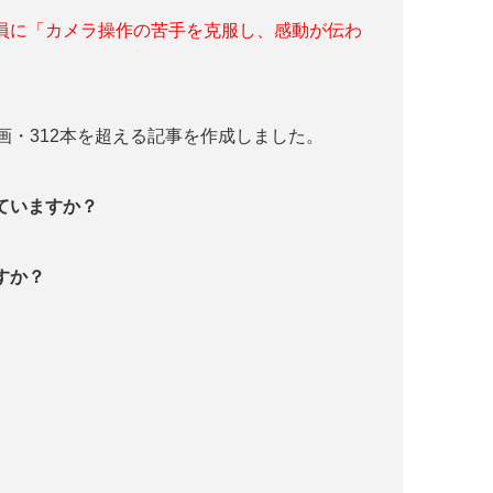
員に「カメラ操作の苦手を克服し、感動が伝わ
画・312本を超える記事を作成しました。
っていますか？
すか？