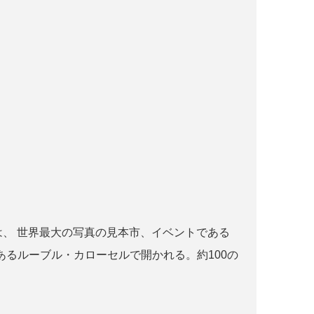
r paris とは、 世界最大の写真の見本市、イベントである
るルーブル・カローセルで開かれる。約100の