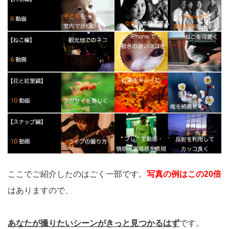
ここでご紹介したのはごく一部です。
写真の例はこの20倍
はありますので、
あなたが撮りたいシーンがきっと見つかるはず
です。