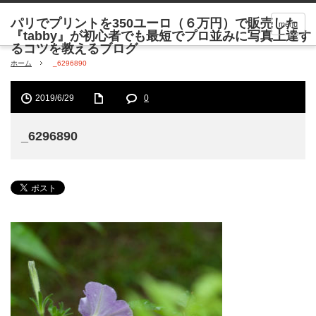
menu
ホーム
_6296890
2019/6/29
0
_6296890