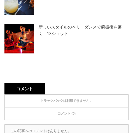
新しいスタイルのベリーダンスで瞬撮術を磨
く、13ショット
コメント
トラックバックは利用できません。
コメント (0)
この記事へのコメントはありません。