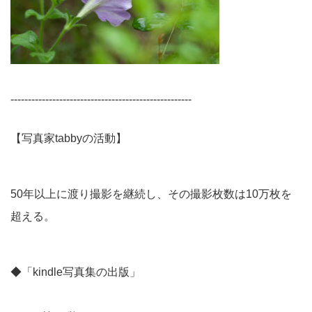
----------------------------------------------------
【写真家tabbyの活動】
50年以上に渡り撮影を継続し、その撮影枚数は10万枚を
超える。
◆「kindle写真集の出版」