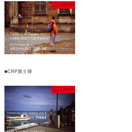
■CRP第５弾