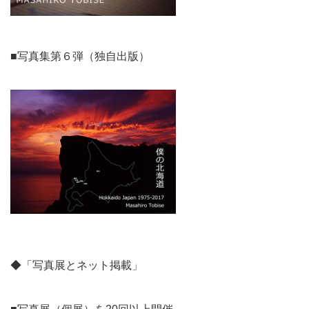
■写真集第６弾（独自出版）
◆「写真展とネット掲載」