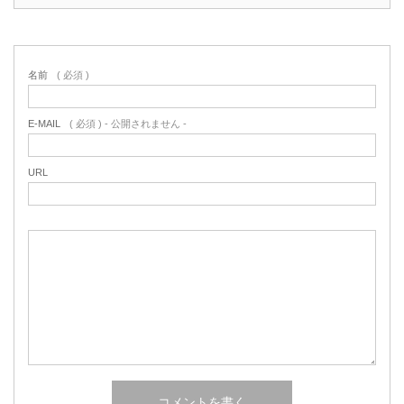
名前
( 必須 )
E-MAIL
( 必須 ) - 公開されません -
URL