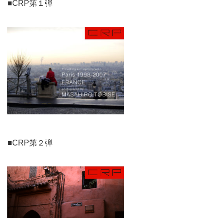
■CRP第１弾
■CRP第２弾