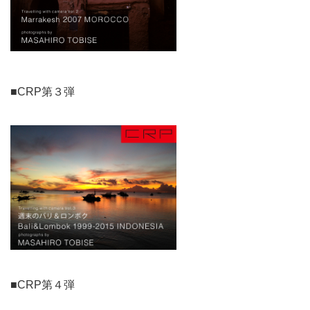
■CRP第３弾
■CRP第４弾