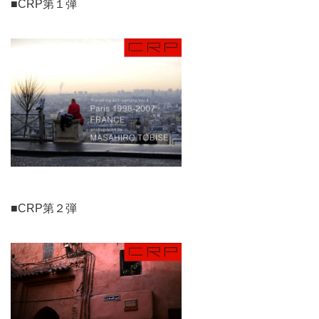
■CRP第１弾
■CRP第２弾