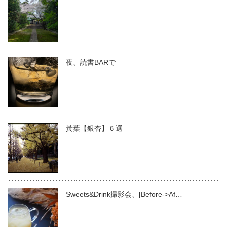
夜、読書BARで
黃葉【銀杏】６選
Sweets&Drink撮影会、[Before->Af…