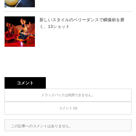
新しいスタイルのベリーダンスで瞬撮術を磨
く、13ショット
コメント
トラックバックは利用できません。
コメント (0)
この記事へのコメントはありません。