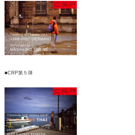
■CRP第５弾