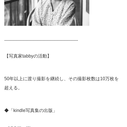
----------------------------------------------------
【写真家tabbyの活動】
50年以上に渡り撮影を継続し、その撮影枚数は10万枚を
超える。
◆「kindle写真集の出版」