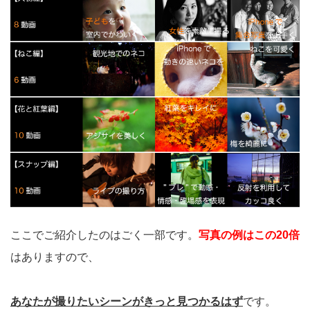
ここでご紹介したのはごく一部です。
写真の例はこの20倍
はありますので、
あなたが撮りたいシーンがきっと見つかるはず
です。