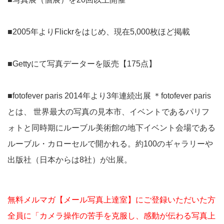
■2005年よりFlickrをはじめ、現在5,000枚ほど掲載
■Gettyにて写真データーを販売【175点】
■fotofever paris 2014年より3年連続出展 ＊fotofever paris
とは、 世界最大の写真の見本市、イベントであるパリフ
ォトと同時期にルーブル美術館の地下イベント会場である
ルーブル・カローセルで開かれる。約100のギャラリーや
出版社（日本からは8社）が出展。
無料メルマガ【メール写真上達室】にご登録いただいた方
全員に「カメラ操作の苦手を克服し、感動が伝わる写真上