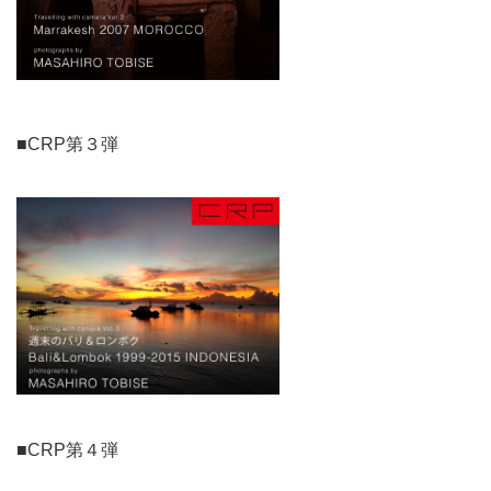
■CRP第３弾
■CRP第４弾