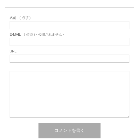
名前
( 必須 )
E-MAIL
( 必須 ) - 公開されません -
URL