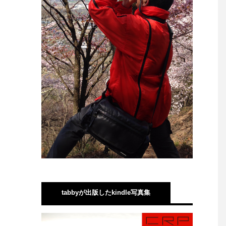
tabbyが出版したkindle写真集