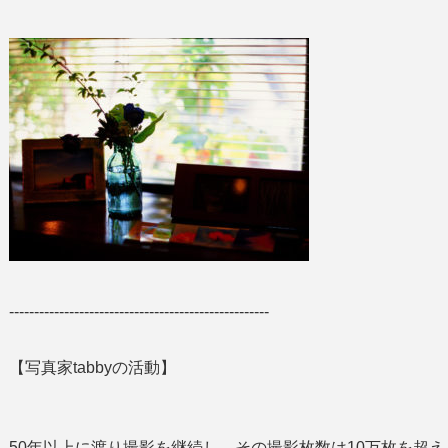
----------------------------------------------------
【写真家tabbyの活動】
50年以上に渡り撮影を継続し、その撮影枚数は10万枚を超え