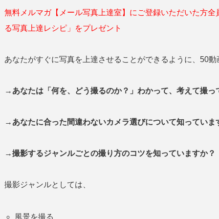
無料メルマガ【メール写真上達室】にご登録いただいた方全
る写真上達レシピ」をプレゼント
あなたがすぐに写真を上達させることができるように、50動
→あなたは「何を、どう撮るのか？」わかって、考えて撮
→あなたに合った間違わないカメラ選びについて知っていま
→撮影するジャンルごとの撮り方のコツを知っていますか？
撮影ジャンルとしては、
風景を撮る