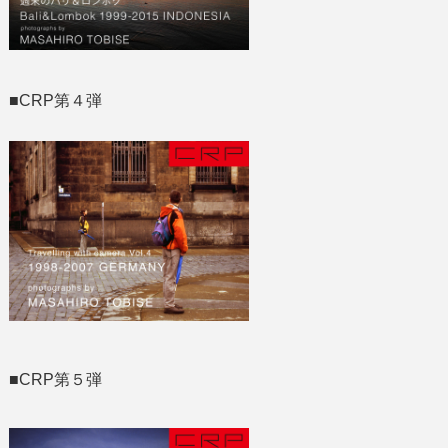
■CRP第４弾
■CRP第５弾