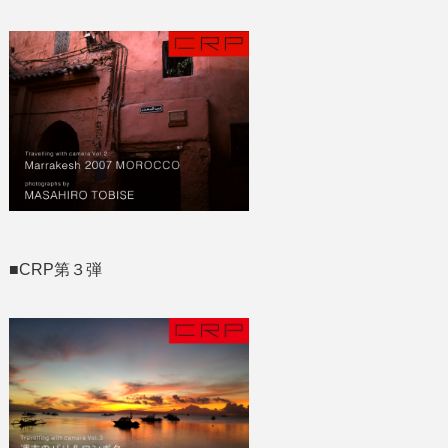
■CRP第３弾