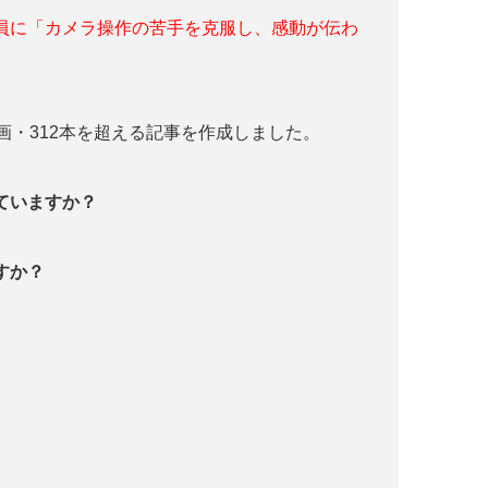
員に「カメラ操作の苦手を克服し、感動が伝わ
画・312本を超える記事を作成しました。
っていますか？
すか？