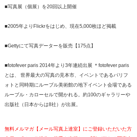
■写真展（個展）を20回以上開催
■2005年よりFlickrをはじめ、現在5,000枚ほど掲載
■Gettyにて写真データーを販売【175点】
■fotofever paris 2014年より3年連続出展 ＊fotofever paris
とは、 世界最大の写真の見本市、イベントであるパリフ
ォトと同時期にルーブル美術館の地下イベント会場である
ルーブル・カローセルで開かれる。約100のギャラリーや
出版社（日本からは8社）が出展。
無料メルマガ【メール写真上達室】にご登録いただいた方