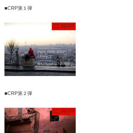
■CRP第１弾
■CRP第２弾