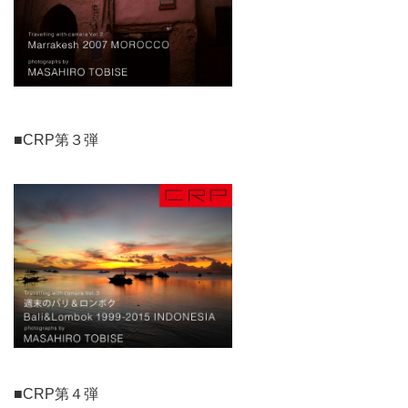
■CRP第３弾
■CRP第４弾