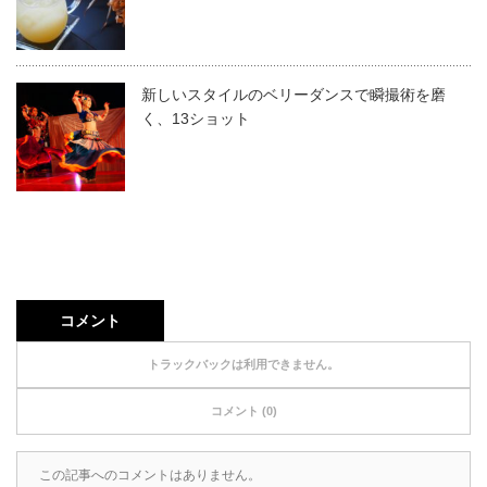
新しいスタイルのベリーダンスで瞬撮術を磨
く、13ショット
コメント
トラックバックは利用できません。
コメント (0)
この記事へのコメントはありません。