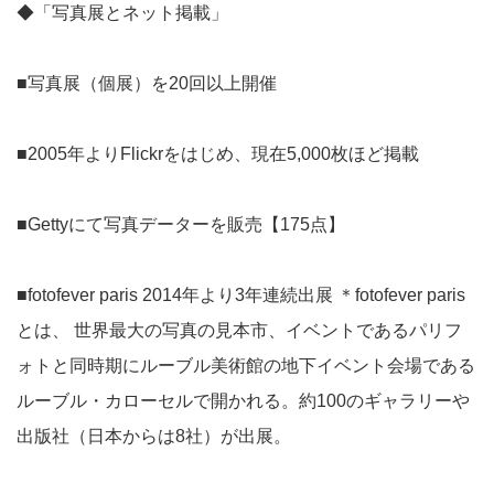
◆「写真展とネット掲載」
■写真展（個展）を20回以上開催
■2005年よりFlickrをはじめ、現在5,000枚ほど掲載
■Gettyにて写真データーを販売【175点】
■fotofever paris 2014年より3年連続出展 ＊fotofever paris
とは、 世界最大の写真の見本市、イベントであるパリフ
ォトと同時期にルーブル美術館の地下イベント会場である
ルーブル・カローセルで開かれる。約100のギャラリーや
出版社（日本からは8社）が出展。