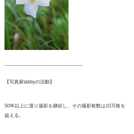
----------------------------------------------------
【写真家tabbyの活動】
50年以上に渡り撮影を継続し、その撮影枚数は10万枚を
超える。