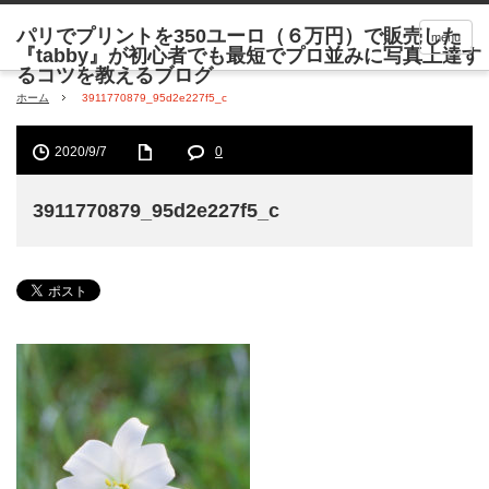
menu
ホーム
3911770879_95d2e227f5_c
2020/9/7
0
3911770879_95d2e227f5_c