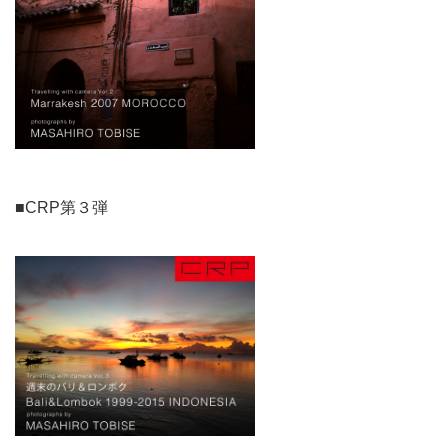
■CRP第３弾