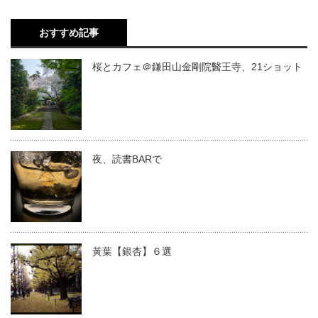
おすすめ記事
桜とカフェ＠鎌田山金剛院醫王寺、21ショット
夜、読書BARで
黃葉【銀杏】６選