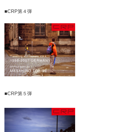
■CRP第４弾
■CRP第５弾