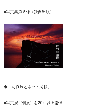
■写真集第６弾（独自出版）
◆「写真展とネット掲載」
■写真展（個展）を20回以上開催