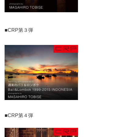
■CRP第３弾
■CRP第４弾