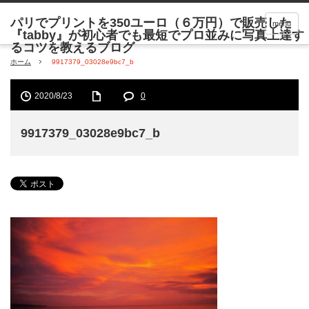
menu
ホーム
9917379_03028e9bc7_b
2020/8/23
0
9917379_03028e9bc7_b