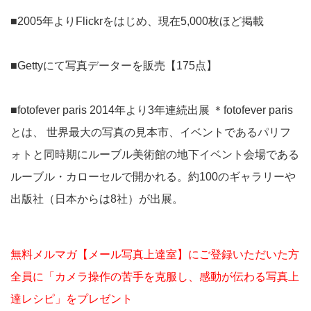
■2005年よりFlickrをはじめ、現在5,000枚ほど掲載
■Gettyにて写真データーを販売【175点】
■fotofever paris 2014年より3年連続出展 ＊fotofever paris
とは、 世界最大の写真の見本市、イベントであるパリフ
ォトと同時期にルーブル美術館の地下イベント会場である
ルーブル・カローセルで開かれる。約100のギャラリーや
出版社（日本からは8社）が出展。
無料メルマガ【メール写真上達室】にご登録いただいた方
全員に「カメラ操作の苦手を克服し、感動が伝わる写真上
達レシピ」をプレゼント