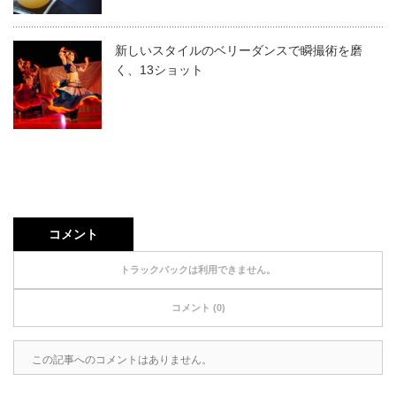
新しいスタイルのベリーダンスで瞬撮術を磨
く、13ショット
コメント
トラックバックは利用できません。
コメント (0)
この記事へのコメントはありません。