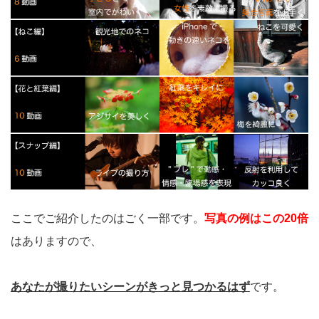
ここでご紹介したのはごく一部です。
写真の例はこの20倍
はありますので、
あなたが撮りたいシーンがきっと見つかるはず
です。