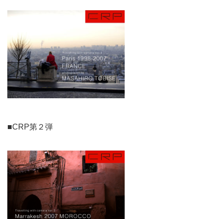
■CRP第２弾