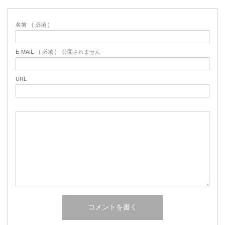
名前
( 必須 )
E-MAIL
( 必須 ) - 公開されません -
URL