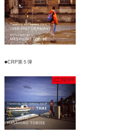
■CRP第５弾