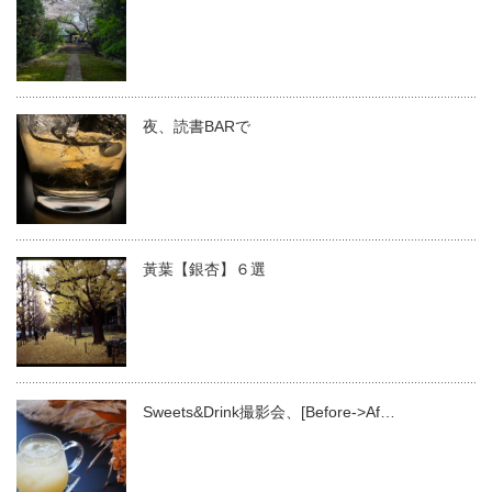
夜、読書BARで
黃葉【銀杏】６選
Sweets&Drink撮影会、[Before->Af…