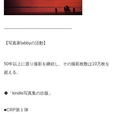
----------------------------------------------------
【写真家tabbyの活動】
50年以上に渡り撮影を継続し、その撮影枚数は10万枚を
超える。
◆「kindle写真集の出版」
■CRP第１弾