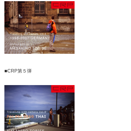
■CRP第５弾