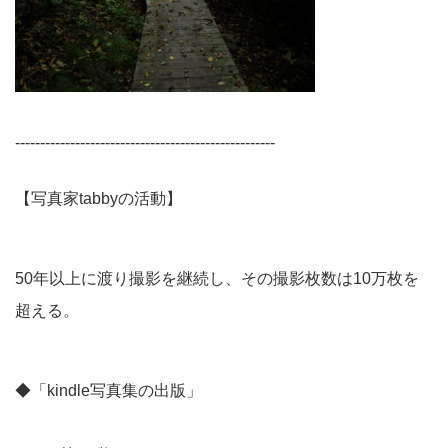
----------------------------------------------------
【写真家tabbyの活動】
50年以上に渡り撮影を継続し、その撮影枚数は10万枚を
超える。
◆「kindle写真集の出版」