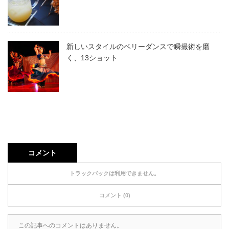
新しいスタイルのベリーダンスで瞬撮術を磨
く、13ショット
コメント
トラックバックは利用できません。
コメント (0)
この記事へのコメントはありません。