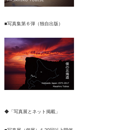
■写真集第６弾（独自出版）
◆「写真展とネット掲載」