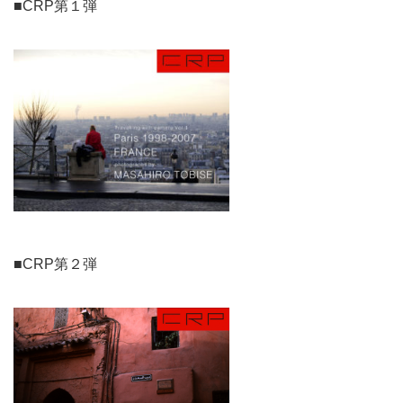
■CRP第１弾
■CRP第２弾