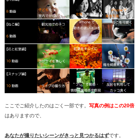
ここでご紹介したのはごく一部です。
写真の例はこの20倍
はありますので、
あなたが撮りたいシーンがきっと見つかるはず
です。