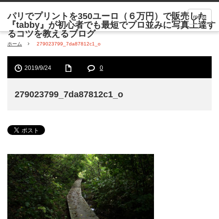
menu
ホーム
279023799_7da87812c1_o
2019/9/24
0
279023799_7da87812c1_o