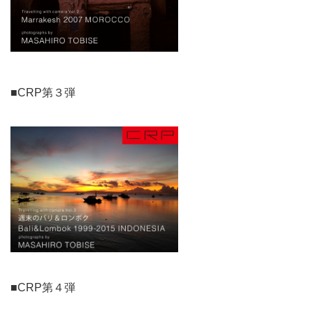
■CRP第３弾
■CRP第４弾