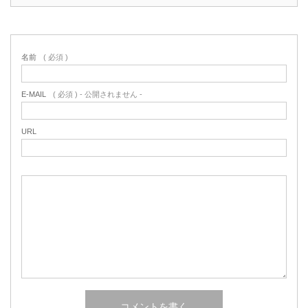
名前
( 必須 )
E-MAIL
( 必須 ) - 公開されません -
URL