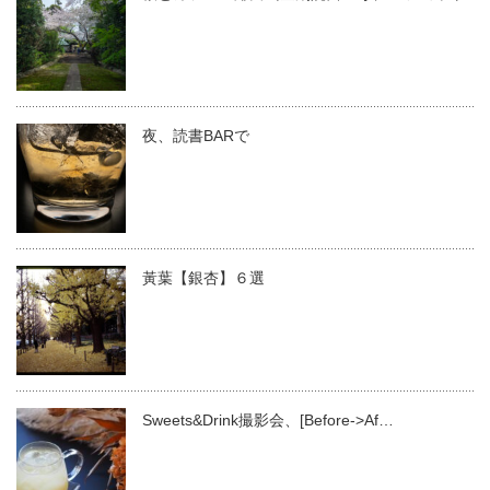
夜、読書BARで
黃葉【銀杏】６選
Sweets&Drink撮影会、[Before->Af…