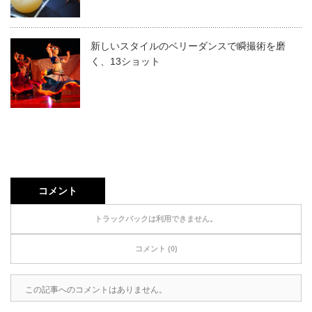
新しいスタイルのベリーダンスで瞬撮術を磨
く、13ショット
コメント
トラックバックは利用できません。
コメント (0)
この記事へのコメントはありません。