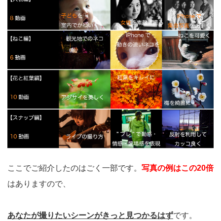
ここでご紹介したのはごく一部です。
写真の例はこの20倍
はありますので、
あなたが撮りたいシーンがきっと見つかるはず
です。