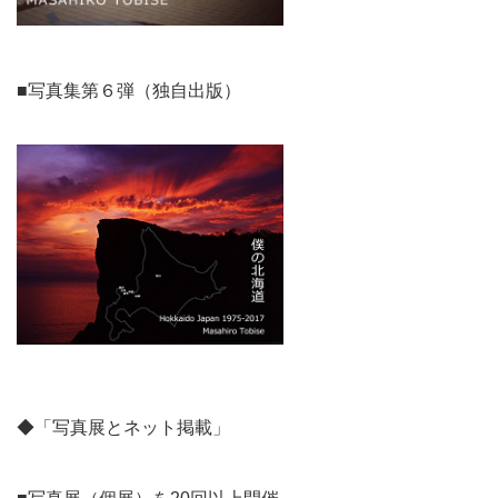
■写真集第６弾（独自出版）
◆「写真展とネット掲載」