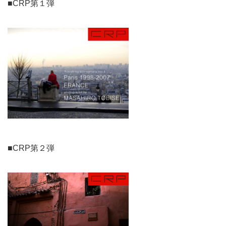
■CRP第１弾
■CRP第２弾