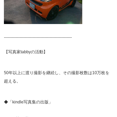
----------------------------------------------------
【写真家tabbyの活動】
50年以上に渡り撮影を継続し、その撮影枚数は10万枚を
超える。
◆「kindle写真集の出版」