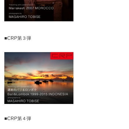
■CRP第３弾
■CRP第４弾