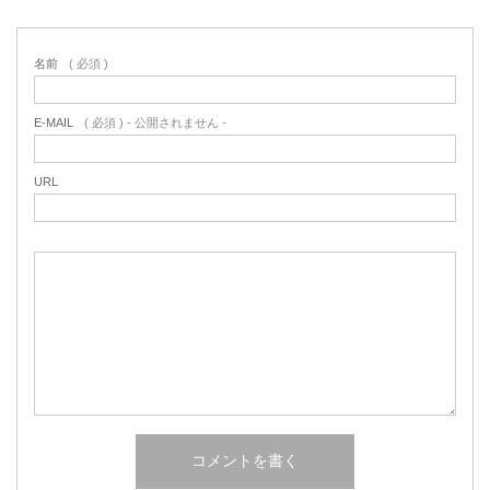
名前
( 必須 )
E-MAIL
( 必須 ) - 公開されません -
URL