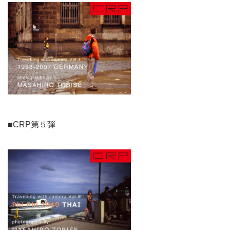
■CRP第５弾