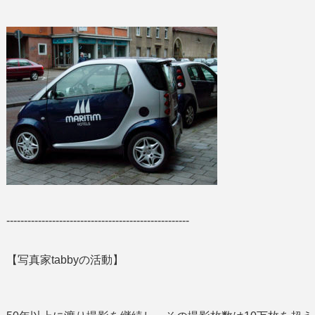
----------------------------------------------------
【写真家tabbyの活動】