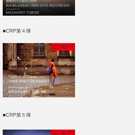
■CRP第４弾
■CRP第５弾