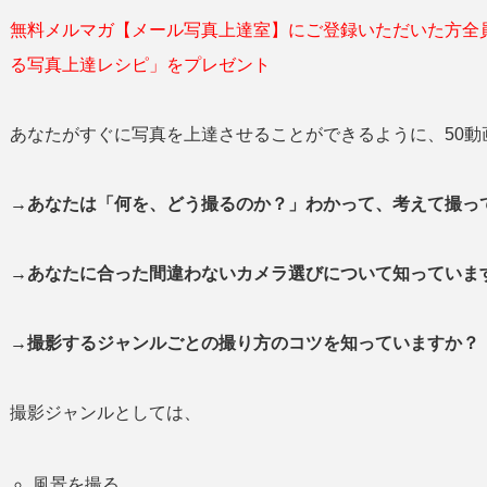
無料メルマガ【メール写真上達室】にご登録いただいた方全
る写真上達レシピ」をプレゼント
あなたがすぐに写真を上達させることができるように、50動
→あなたは「何を、どう撮るのか？」わかって、考えて撮
→あなたに合った間違わないカメラ選びについて知っていま
→撮影するジャンルごとの撮り方のコツを知っていますか？
撮影ジャンルとしては、
風景を撮る