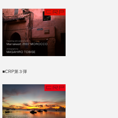
■CRP第３弾