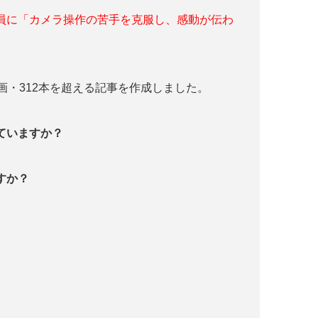
員に「カメラ操作の苦手を克服し、感動が伝わ
画・312本を超える記事を作成しました。
っていますか？
すか？