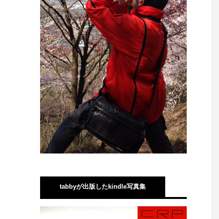
tabbyが出版したkindle写真集