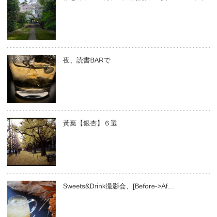
夜、読書BARで
黃葉【銀杏】６選
Sweets&Drink撮影会、[Before->Af…