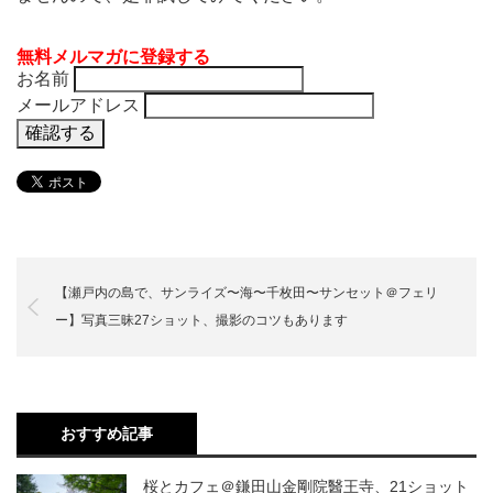
無料メルマガに登録する
お名前
メールアドレス
【瀬戸内の島で、サンライズ〜海〜千枚田〜サンセット＠フェリ
ー】写真三昧27ショット、撮影のコツもあります
おすすめ記事
桜とカフェ＠鎌田山金剛院醫王寺、21ショット