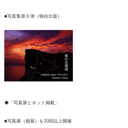
■写真集第６弾（独自出版）
◆「写真展とネット掲載」
■写真展（個展）を20回以上開催