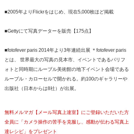
■2005年よりFlickrをはじめ、現在5,000枚ほど掲載
■Gettyにて写真データーを販売【175点】
■fotofever paris 2014年より3年連続出展 ＊fotofever paris
とは、 世界最大の写真の見本市、イベントであるパリフ
ォトと同時期にルーブル美術館の地下イベント会場である
ルーブル・カローセルで開かれる。約100のギャラリーや
出版社（日本からは8社）が出展。
無料メルマガ【メール写真上達室】にご登録いただいた方
全員に「カメラ操作の苦手を克服し、感動が伝わる写真上
達レシピ」をプレゼント