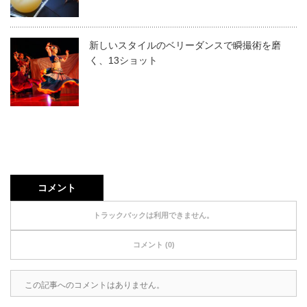
新しいスタイルのベリーダンスで瞬撮術を磨
く、13ショット
コメント
トラックバックは利用できません。
コメント (0)
この記事へのコメントはありません。