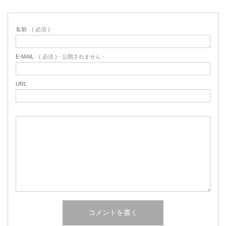
名前
( 必須 )
E-MAIL
( 必須 ) - 公開されません -
URL