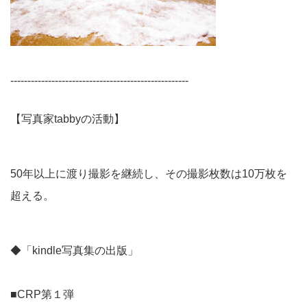
----------------------------------------------------
【写真家tabbyの活動】
50年以上に渡り撮影を継続し、その撮影枚数は10万枚を
超える。
◆「kindle写真集の出版」
■CRP第１弾