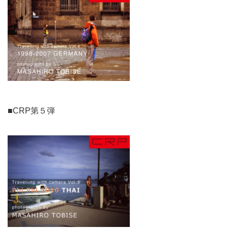
■CRP第５弾