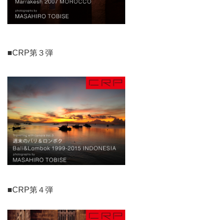
■CRP第３弾
■CRP第４弾