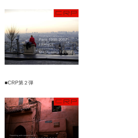
■CRP第２弾