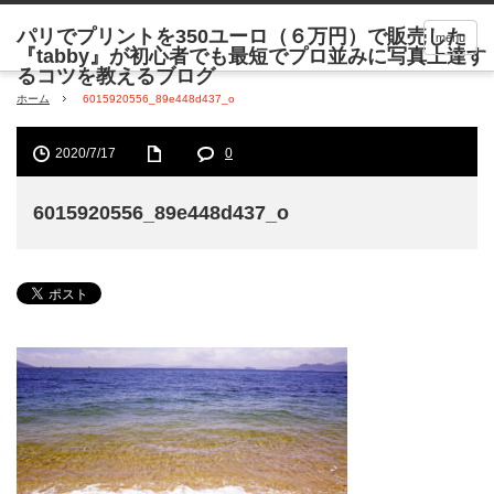
menu
ホーム
6015920556_89e448d437_o
2020/7/17
0
6015920556_89e448d437_o