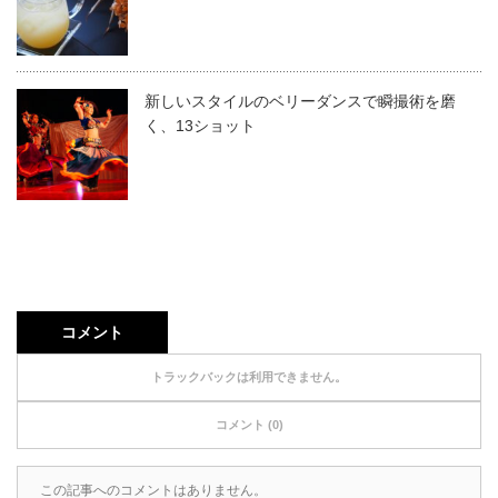
新しいスタイルのベリーダンスで瞬撮術を磨
く、13ショット
コメント
トラックバックは利用できません。
コメント (0)
この記事へのコメントはありません。