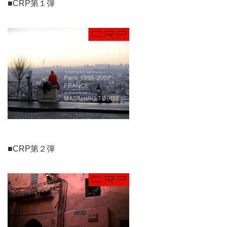
■CRP第１弾
■CRP第２弾