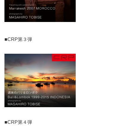
■CRP第３弾
■CRP第４弾