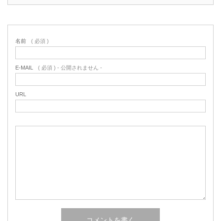
名前
( 必須 )
E-MAIL
( 必須 ) - 公開されません -
URL