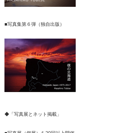
■写真集第６弾（独自出版）
◆「写真展とネット掲載」