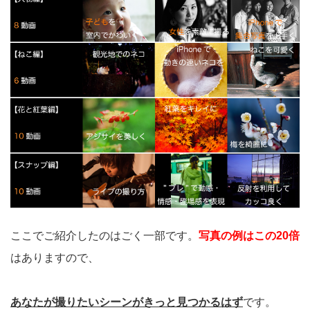
ここでご紹介したのはごく一部です。
写真の例はこの20倍
はありますので、
あなたが撮りたいシーンがきっと見つかるはず
です。