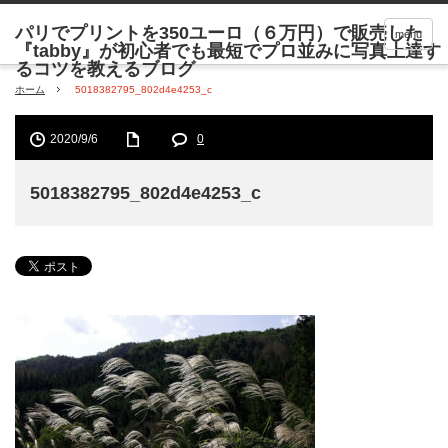
menu
ホーム
5018382795_802d4e4253_c
2020/9/6
0
5018382795_802d4e4253_c