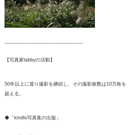
----------------------------------------------------
【写真家tabbyの活動】
50年以上に渡り撮影を継続し、その撮影枚数は10万枚を
超える。
◆「kindle写真集の出版」