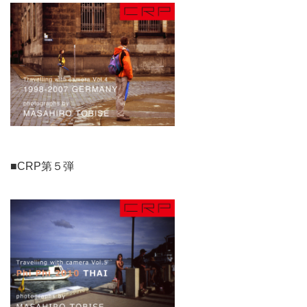
■CRP第５弾