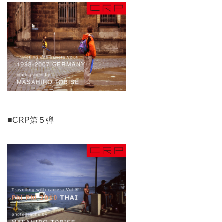
■CRP第５弾