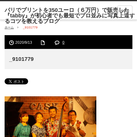
menu
ホーム
_9101779
2020/9/13
0
_9101779