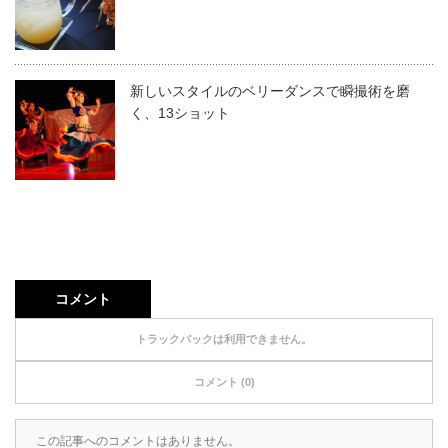
新しいスタイルのベリーダンスで瞬撮術を磨
く、13ショット
コメント
トラックバックは利用できません。
コメント (0)
この記事へのコメントはありません。