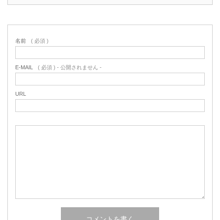
名前
( 必須 )
E-MAIL
( 必須 ) - 公開されません -
URL