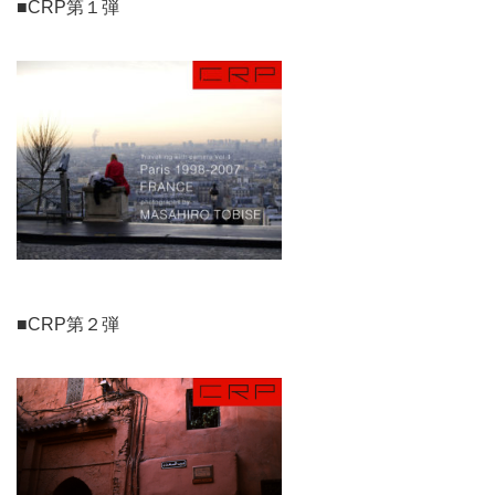
■CRP第１弾
■CRP第２弾