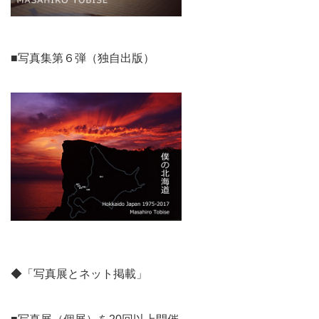
■写真集第６弾（独自出版）
◆「写真展とネット掲載」