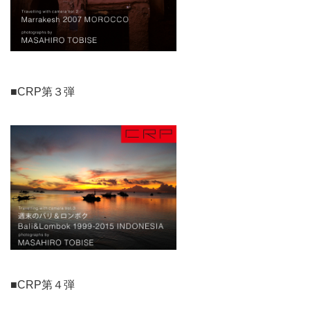
■CRP第３弾
■CRP第４弾