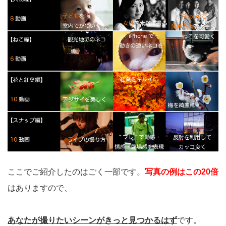
ここでご紹介したのはごく一部です。
写真の例はこの20倍
はありますので、
あなたが撮りたいシーンがきっと見つかるはず
です。