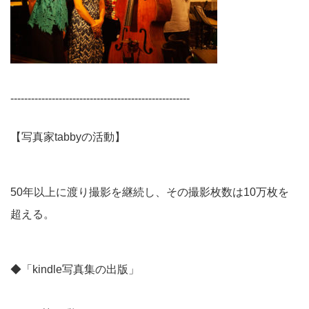
----------------------------------------------------
【写真家tabbyの活動】
50年以上に渡り撮影を継続し、その撮影枚数は10万枚を
超える。
◆「kindle写真集の出版」