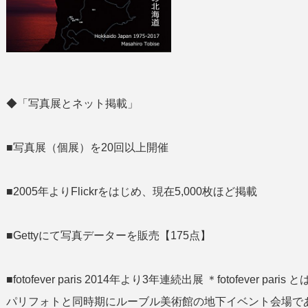
◆「写真展とネット掲載」
■写真展（個展）を20回以上開催
■2005年よりFlickrをはじめ、現在5,000枚ほど掲載
■Gettyにて写真データーを販売【175点】
■fotofever paris 2014年より3年連続出展 ＊fotofeve
パリフォトと同時期にルーブル美術館の地下イベント会場であ