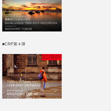
■CRP第４弾