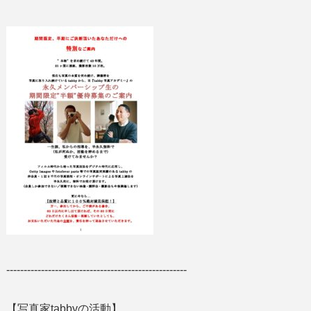
----------------------------------------------------
【写真家tabbyの活動】