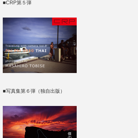
■CRP第５弾
■写真集第６弾（独自出版）