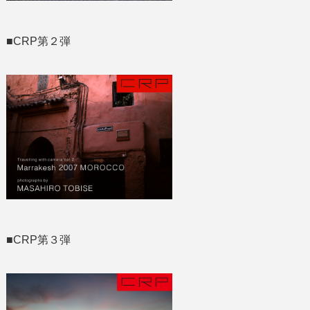
■CRP第２弾
■CRP第３弾