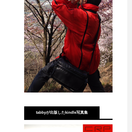
tabbyが出版したkindle写真集