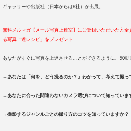
ギャラリーや出版社（日本からは8社）が出展。
無料メルマガ【メール写真上達室】にご登録いただいた方全
る写真上達レシピ」をプレゼント
あなたがすぐに写真を上達させることができるように、50動
→あなたは「何を、どう撮るのか？」わかって、考えて撮
→あなたに合った間違わないカメラ選びについて知っていま
→撮影するジャンルごとの撮り方のコツを知っていますか？