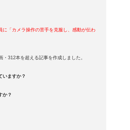
員に「カメラ操作の苦手を克服し、感動が伝わ
画・312本を超える記事を作成しました。
っていますか？
すか？