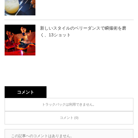
新しいスタイルのベリーダンスで瞬撮術を磨
く、13ショット
コメント
トラックバックは利用できません。
コメント (0)
この記事へのコメントはありません。