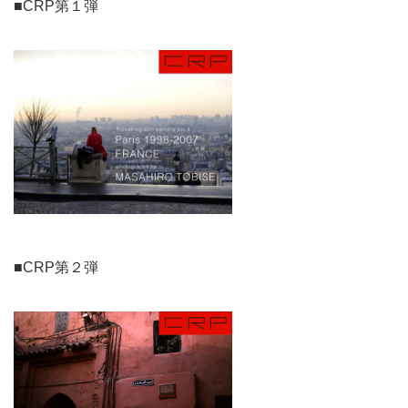
■CRP第１弾
■CRP第２弾