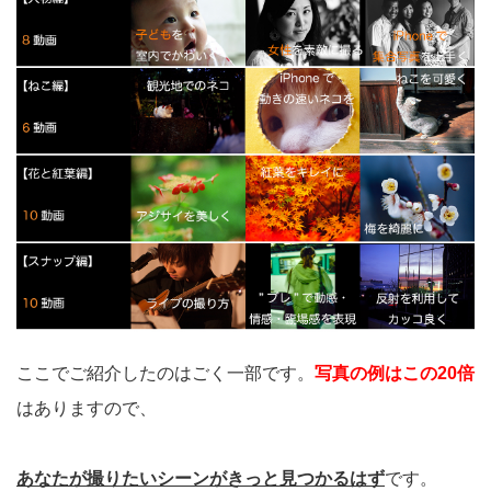
ここでご紹介したのはごく一部です。
写真の例はこの20倍
はありますので、
あなたが撮りたいシーンがきっと見つかるはず
です。