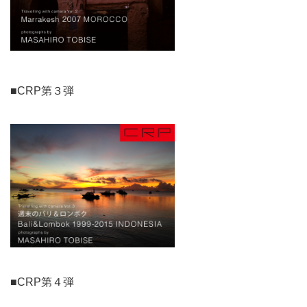
■CRP第３弾
■CRP第４弾