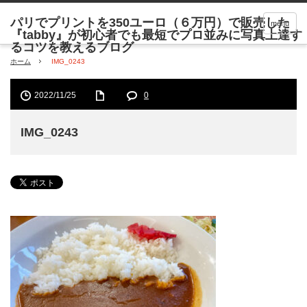
menu
ホーム
IMG_0243
2022/11/25
0
IMG_0243