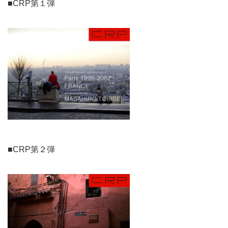
■CRP第１弾
■CRP第２弾