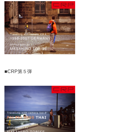
■CRP第５弾