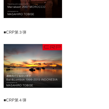
■CRP第３弾
■CRP第４弾