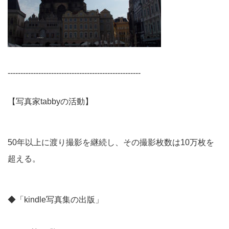
----------------------------------------------------
【写真家tabbyの活動】
50年以上に渡り撮影を継続し、その撮影枚数は10万枚を
超える。
◆「kindle写真集の出版」