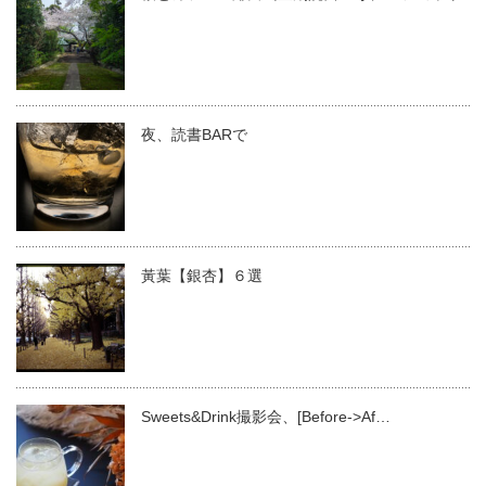
夜、読書BARで
黃葉【銀杏】６選
Sweets&Drink撮影会、[Before->Af…