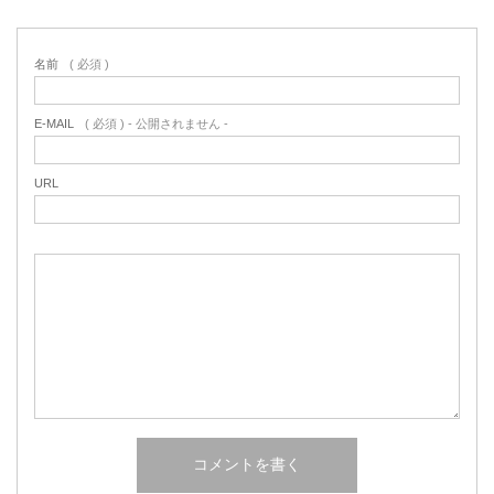
名前
( 必須 )
E-MAIL
( 必須 ) - 公開されません -
URL