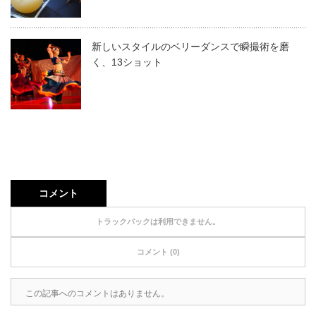
新しいスタイルのベリーダンスで瞬撮術を磨
く、13ショット
コメント
トラックバックは利用できません。
コメント (0)
この記事へのコメントはありません。