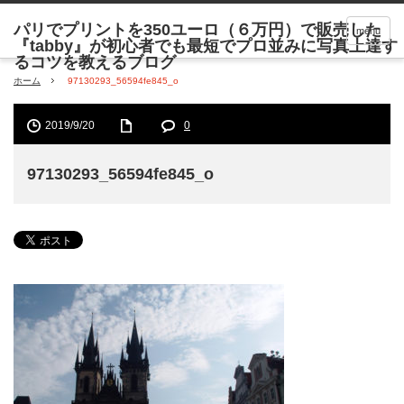
menu
ホーム
97130293_56594fe845_o
2019/9/20
0
97130293_56594fe845_o