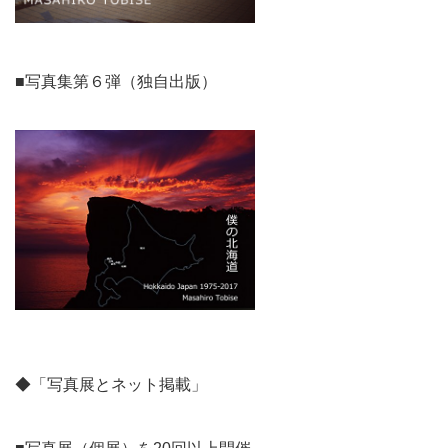
■写真集第６弾（独自出版）
◆「写真展とネット掲載」