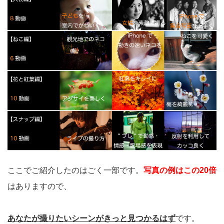
ここでご紹介したのはごく一部です。
写真の例はこの20倍
はありますので、
あなたが撮りたいシーンがきっと見つかるはず
です。