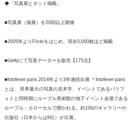
◆「写真展とネット掲載」
■写真展（個展）を20回以上開催
■2005年よりFlickrをはじめ、現在5,000枚ほど掲載
■Gettyにて写真データーを販売【175点】
■fotofever paris 2014年より3年連続出展 ＊fotofever paris
とは、 世界最大の写真の見本市、イベントであるパリフ
ォトと同時期にルーブル美術館の地下イベント会場である
ルーブル・カローセルで開かれる。約100のギャラリーや
出版社（日本からは8社）が出展。