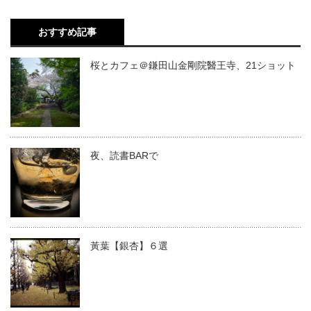
おすすめ記事
桜とカフェ＠鎌田山金剛院醫王寺、21ショット
夜、読書BARで
黃葉【銀杏】６選