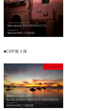
■CRP第３弾