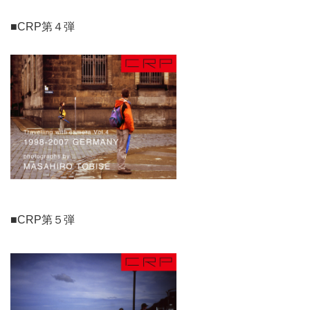
■CRP第４弾
■CRP第５弾