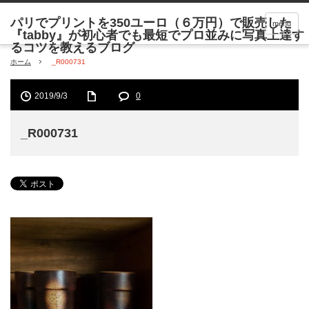
menu
ホーム
_R000731
2019/9/3
0
_R000731