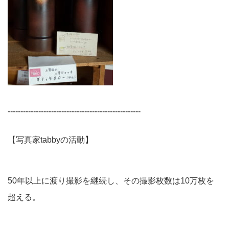
----------------------------------------------------
【写真家tabbyの活動】
50年以上に渡り撮影を継続し、その撮影枚数は10万枚を
超える。