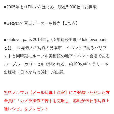
■2005年よりFlickrをはじめ、現在5,000枚ほど掲載
■Gettyにて写真データーを販売【175点】
■fotofever paris 2014年より3年連続出展 ＊fotofever paris
とは、 世界最大の写真の見本市、イベントであるパリフ
ォトと同時期にルーブル美術館の地下イベント会場である
ルーブル・カローセルで開かれる。約100のギャラリーや
出版社（日本からは8社）が出展。
無料メルマガ【メール写真上達室】にご登録いただいた方
全員に「カメラ操作の苦手を克服し、感動が伝わる写真上
達レシピ」をプレゼント