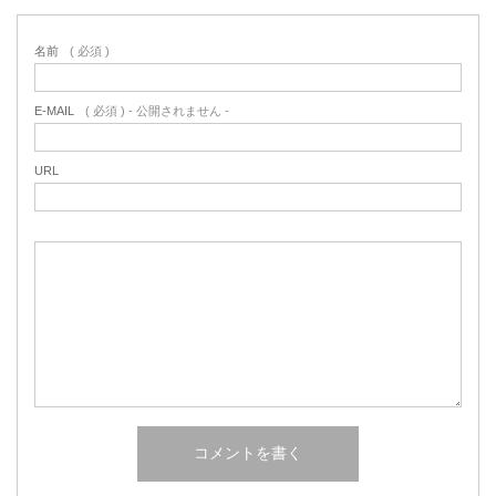
名前
( 必須 )
E-MAIL
( 必須 ) - 公開されません -
URL