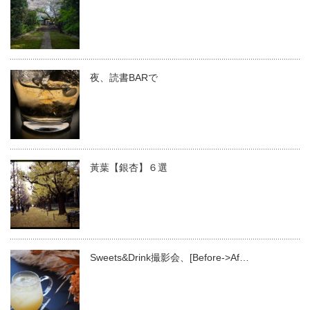
夜、読書BARで
黃葉【銀杏】６選
Sweets&Drink撮影会、[Before->Af…