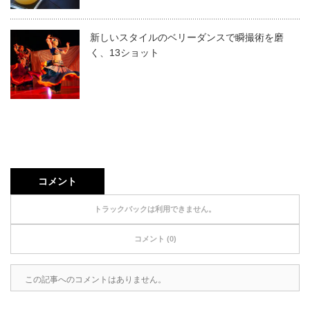
新しいスタイルのベリーダンスで瞬撮術を磨
く、13ショット
コメント
トラックバックは利用できません。
コメント (0)
この記事へのコメントはありません。