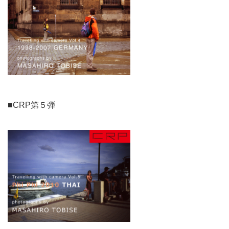
■CRP第５弾