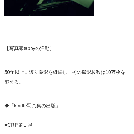
----------------------------------------------------
【写真家tabbyの活動】
50年以上に渡り撮影を継続し、その撮影枚数は10万枚を
超える。
◆「kindle写真集の出版」
■CRP第１弾