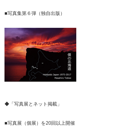
■写真集第６弾（独自出版）
◆「写真展とネット掲載」
■写真展（個展）を20回以上開催