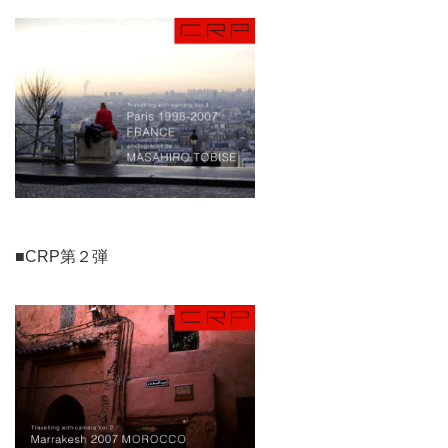
■CRP第２弾