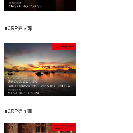
■CRP第３弾
■CRP第４弾