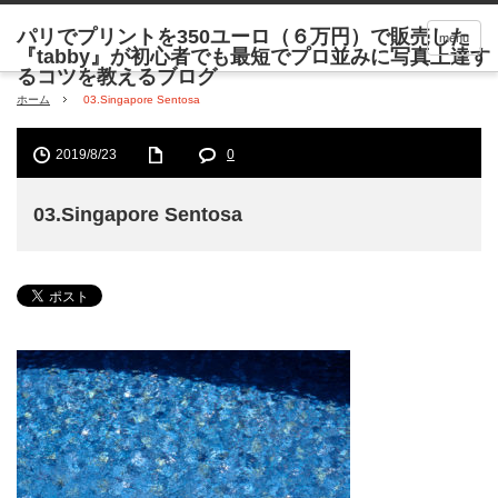
menu
ホーム
03.Singapore Sentosa
2019/8/23
0
03.Singapore Sentosa