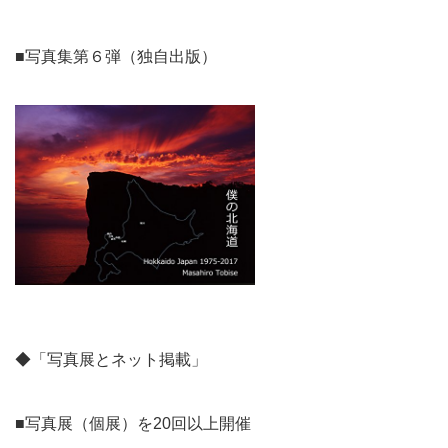
■写真集第６弾（独自出版）
◆「写真展とネット掲載」
■写真展（個展）を20回以上開催