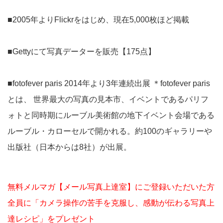
■2005年よりFlickrをはじめ、現在5,000枚ほど掲載
■Gettyにて写真データーを販売【175点】
■fotofever paris 2014年より3年連続出展 ＊fotofever paris
とは、 世界最大の写真の見本市、イベントであるパリフ
ォトと同時期にルーブル美術館の地下イベント会場である
ルーブル・カローセルで開かれる。約100のギャラリーや
出版社（日本からは8社）が出展。
無料メルマガ【メール写真上達室】にご登録いただいた方
全員に「カメラ操作の苦手を克服し、感動が伝わる写真上
達レシピ」をプレゼント