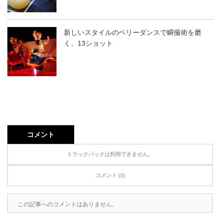
新しいスタイルのベリーダンスで瞬撮術を磨
く、13ショット
コメント
トラックバックは利用できません。
コメント (0)
この記事へのコメントはありません。