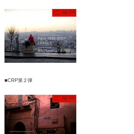
■CRP第２弾