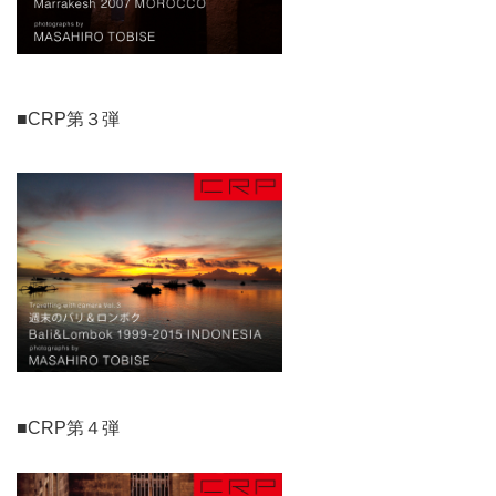
■CRP第３弾
■CRP第４弾