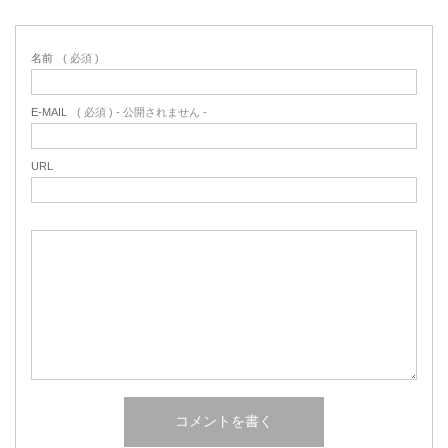
名前
( 必須 )
E-MAIL
( 必須 ) - 公開されません -
URL