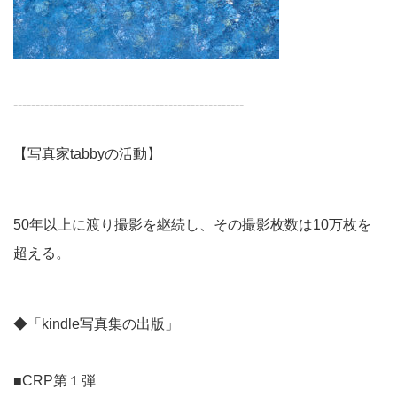
----------------------------------------------------
【写真家tabbyの活動】
50年以上に渡り撮影を継続し、その撮影枚数は10万枚を
超える。
◆「kindle写真集の出版」
■CRP第１弾