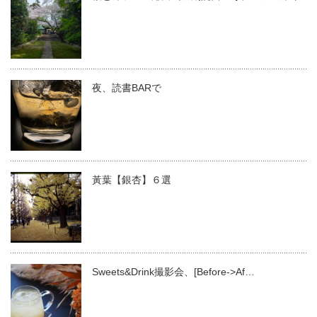
夜、読書BARで
黃葉【銀杏】６選
Sweets&Drink撮影会、[Before->Af…