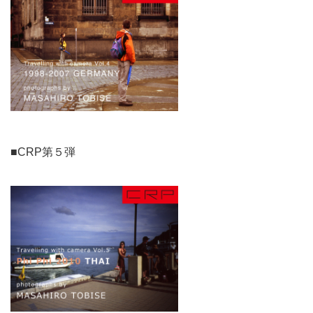
■CRP第５弾