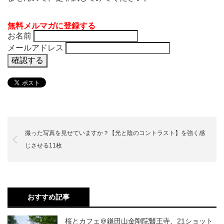
無料メルマガに登録する
お名前
メールアドレス
撮った写真を見せていますか？【光と陰のコントラスト】を強く感
じさせる11枚
おすすめ記事
桜とカフェ＠鎌田山金剛院醫王寺、21ショット