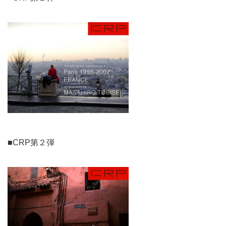
■CRP第２弾