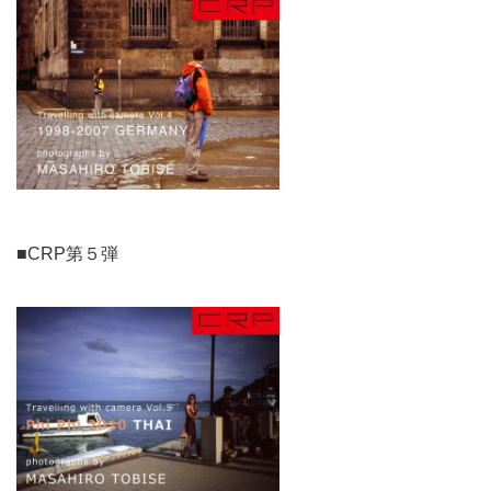
■CRP第５弾