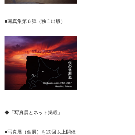
■写真集第６弾（独自出版）
◆「写真展とネット掲載」
■写真展（個展）を20回以上開催