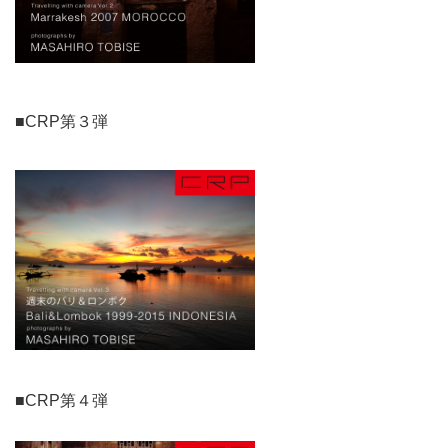
■CRP第３弾
■CRP第４弾