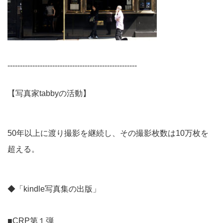
----------------------------------------------------
【写真家tabbyの活動】
50年以上に渡り撮影を継続し、その撮影枚数は10万枚を
超える。
◆「kindle写真集の出版」
■CRP第１弾