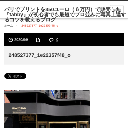
menu
ホーム
248527377_1e22357f48_o
2020/9/9
0
248527377_1e22357f48_o