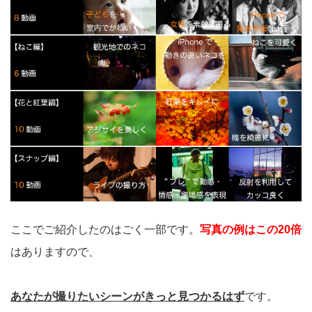
ここでご紹介したのはごく一部です。
写真の例はこの20倍
はありますので、
あなたが撮りたいシーンがきっと見つかるはず
です。