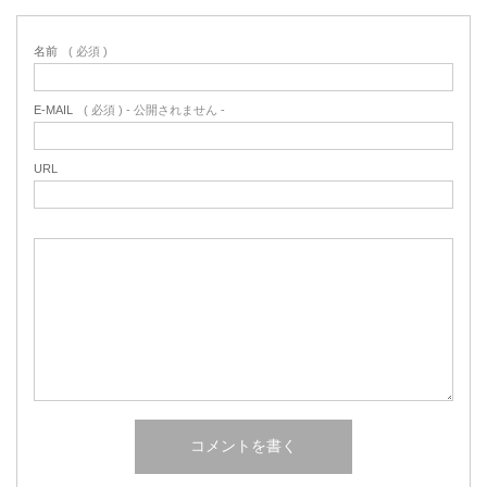
名前
( 必須 )
E-MAIL
( 必須 ) - 公開されません -
URL