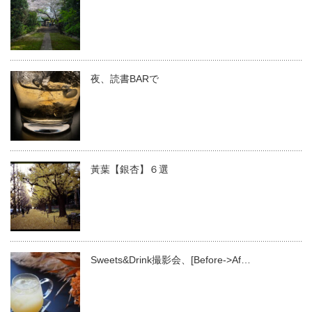
夜、読書BARで
黃葉【銀杏】６選
Sweets&Drink撮影会、[Before->Af…