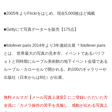
■2005年よりFlickrをはじめ、現在5,000枚ほど掲載
■Gettyにて写真データーを販売【175点】
■fotofever paris 2014年より3年連続出展 ＊fotofever paris
とは、 世界最大の写真の見本市、イベントであるパリフ
ォトと同時期にルーブル美術館の地下イベント会場である
ルーブル・カローセルで開かれる。約100のギャラリーや
出版社（日本からは8社）が出展。
無料メルマガ【メール写真上達室】にご登録いただいた方
全員に「カメラ操作の苦手を克服し、感動が伝わる写真上