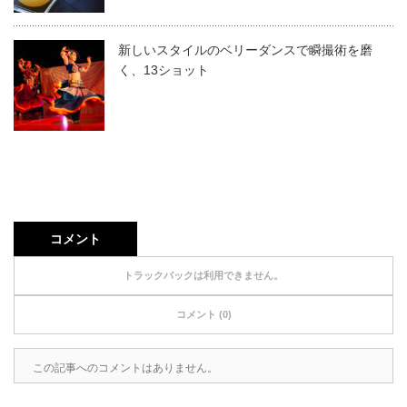
新しいスタイルのベリーダンスで瞬撮術を磨
く、13ショット
コメント
トラックバックは利用できません。
コメント (0)
この記事へのコメントはありません。