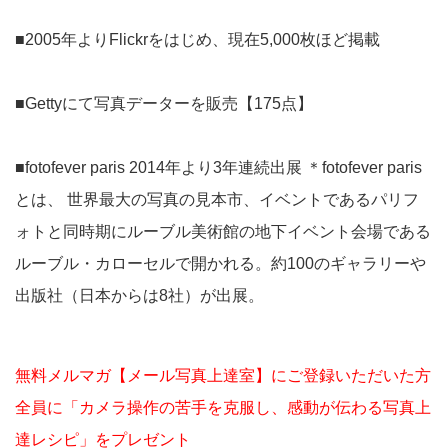
■2005年よりFlickrをはじめ、現在5,000枚ほど掲載
■Gettyにて写真データーを販売【175点】
■fotofever paris 2014年より3年連続出展 ＊fotofever paris
とは、 世界最大の写真の見本市、イベントであるパリフ
ォトと同時期にルーブル美術館の地下イベント会場である
ルーブル・カローセルで開かれる。約100のギャラリーや
出版社（日本からは8社）が出展。
無料メルマガ【メール写真上達室】にご登録いただいた方
全員に「カメラ操作の苦手を克服し、感動が伝わる写真上
達レシピ」をプレゼント