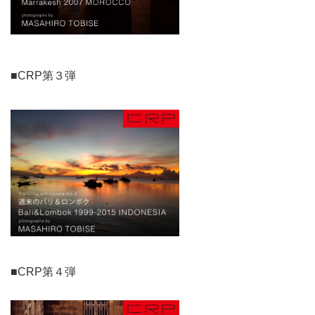
■CRP第３弾
■CRP第４弾