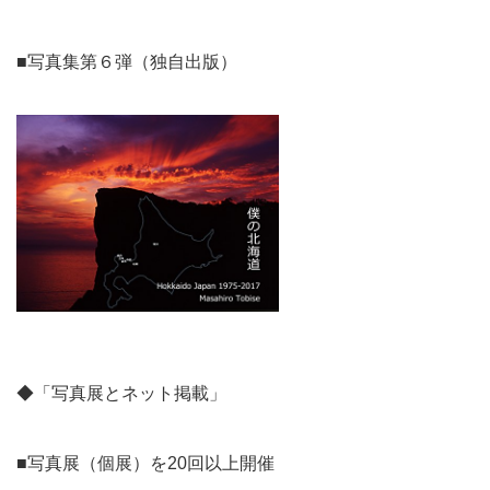
■写真集第６弾（独自出版）
◆「写真展とネット掲載」
■写真展（個展）を20回以上開催