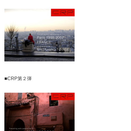
■CRP第２弾