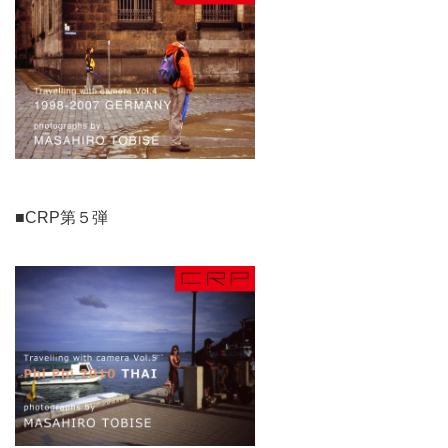
■CRP第５弾