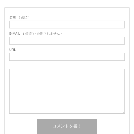
名前
( 必須 )
E-MAIL
( 必須 ) - 公開されません -
URL