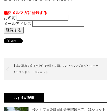
無料メルマガに登録する
お名前
メールアドレス
【僕の写真を変えた旅】欧州４ヶ国。パリ〜ハンブルグ〜ヨテボ
リ〜ロンドン。18ショット
おすすめ記事
桜とカフェ＠鎌田山金剛院醫王寺、21ショット