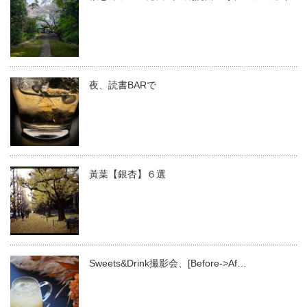
夜、読書BARで
黃葉【銀杏】６選
Sweets&Drink撮影会、[Before->Af…