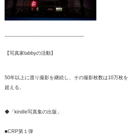
----------------------------------------------------
【写真家tabbyの活動】
50年以上に渡り撮影を継続し、その撮影枚数は10万枚を
超える。
◆「kindle写真集の出版」
■CRP第１弾