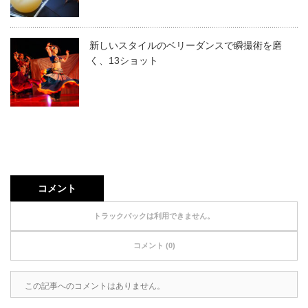
新しいスタイルのベリーダンスで瞬撮術を磨
く、13ショット
コメント
トラックバックは利用できません。
コメント (0)
この記事へのコメントはありません。