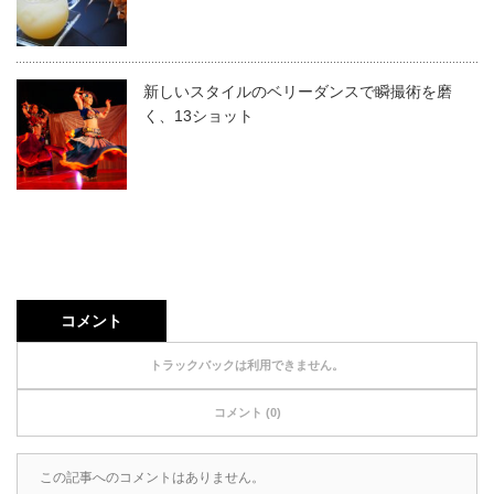
新しいスタイルのベリーダンスで瞬撮術を磨
く、13ショット
コメント
トラックバックは利用できません。
コメント (0)
この記事へのコメントはありません。