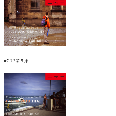
■CRP第５弾