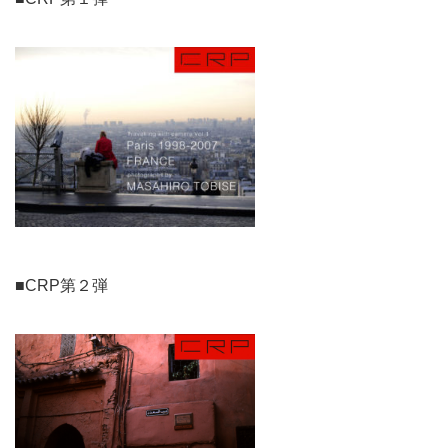
■CRP第２弾