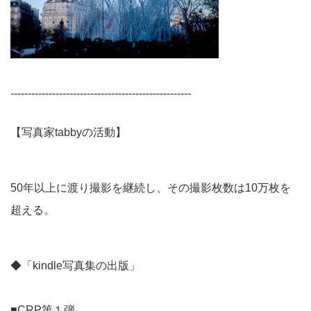
----------------------------------------------------
【写真家tabbyの活動】
50年以上に渡り撮影を継続し、その撮影枚数は10万枚を
超える。
◆「kindle写真集の出版」
■CRP第１弾