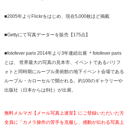
■2005年よりFlickrをはじめ、現在5,000枚ほど掲載
■Gettyにて写真データーを販売【175点】
■fotofever paris 2014年より3年連続出展 ＊fotofever paris
とは、 世界最大の写真の見本市、イベントであるパリフ
ォトと同時期にルーブル美術館の地下イベント会場である
ルーブル・カローセルで開かれる。約100のギャラリーや
出版社（日本からは8社）が出展。
無料メルマガ【メール写真上達室】にご登録いただいた方
全員に「カメラ操作の苦手を克服し、感動が伝わる写真上