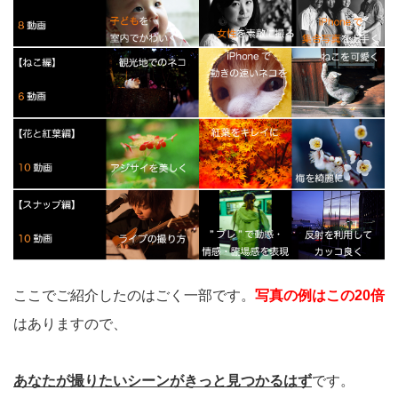
ここでご紹介したのはごく一部です。
写真の例はこの20倍
はありますので、
あなたが撮りたいシーンがきっと見つかるはず
です。