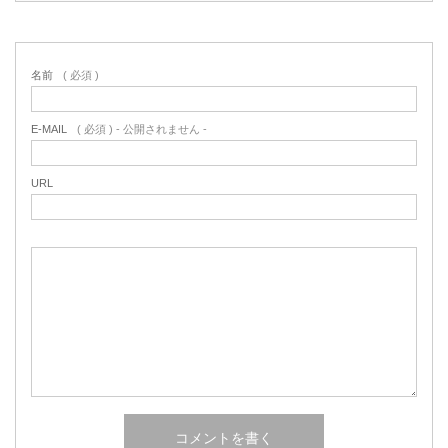
名前
( 必須 )
E-MAIL
( 必須 ) - 公開されません -
URL