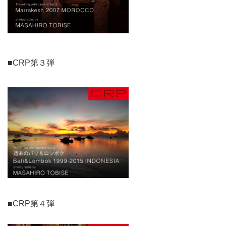
■CRP第３弾
■CRP第４弾