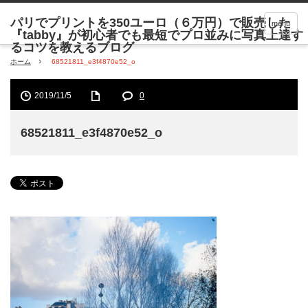
menu
ホーム
68521811_e3f4870e52_o
2019/11/5
0
68521811_e3f4870e52_o