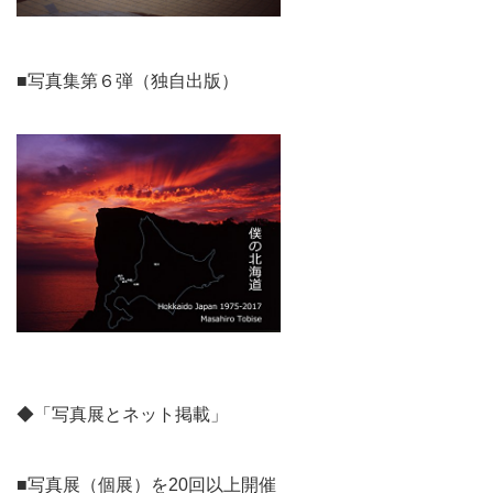
■写真集第６弾（独自出版）
◆「写真展とネット掲載」
■写真展（個展）を20回以上開催