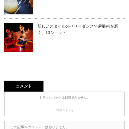
新しいスタイルのベリーダンスで瞬撮術を磨
く、13ショット
コメント
トラックバックは利用できません。
コメント (0)
この記事へのコメントはありません。