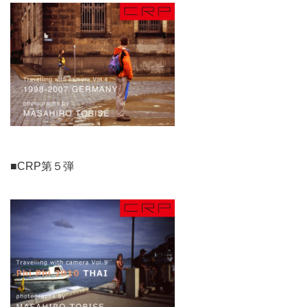
■CRP第５弾