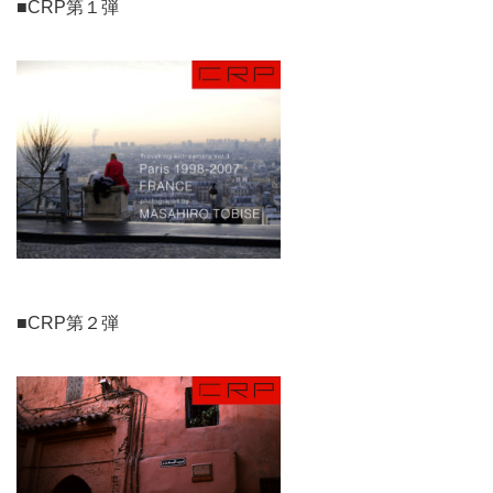
■CRP第１弾
■CRP第２弾