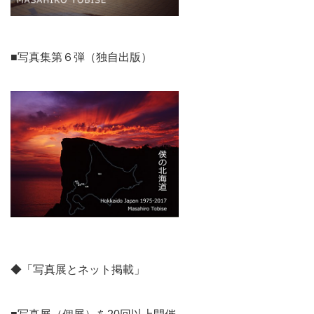
■写真集第６弾（独自出版）
◆「写真展とネット掲載」