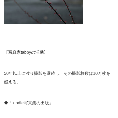
----------------------------------------------------
【写真家tabbyの活動】
50年以上に渡り撮影を継続し、その撮影枚数は10万枚を
超える。
◆「kindle写真集の出版」