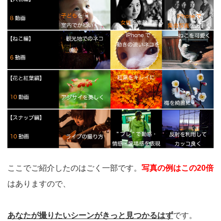
ここでご紹介したのはごく一部です。
写真の例はこの20倍
はありますので、
あなたが撮りたいシーンがきっと見つかるはず
です。