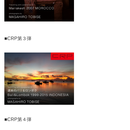
■CRP第３弾
■CRP第４弾