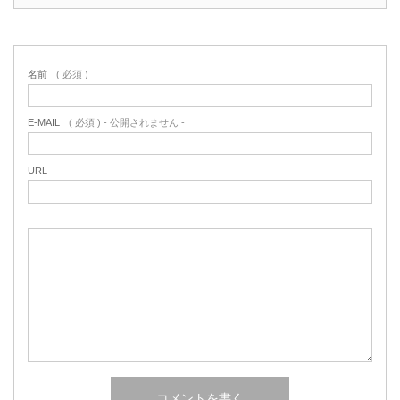
名前
( 必須 )
E-MAIL
( 必須 ) - 公開されません -
URL