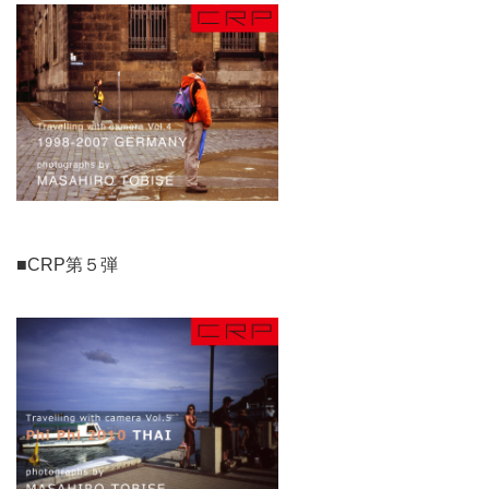
■CRP第５弾