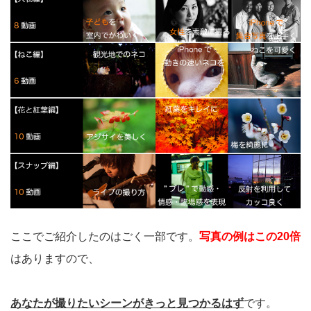
ここでご紹介したのはごく一部です。
写真の例はこの20倍
はありますので、
あなたが撮りたいシーンがきっと見つかるはず
です。