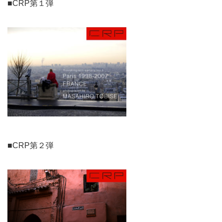
■CRP第１弾
■CRP第２弾