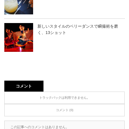
新しいスタイルのベリーダンスで瞬撮術を磨
く、13ショット
コメント
トラックバックは利用できません。
コメント (0)
この記事へのコメントはありません。