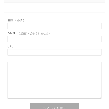
名前
( 必須 )
E-MAIL
( 必須 ) - 公開されません -
URL