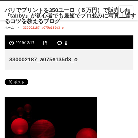
menu
ホーム
330002187_a075e135d3_o
2019/12/17
0
330002187_a075e135d3_o