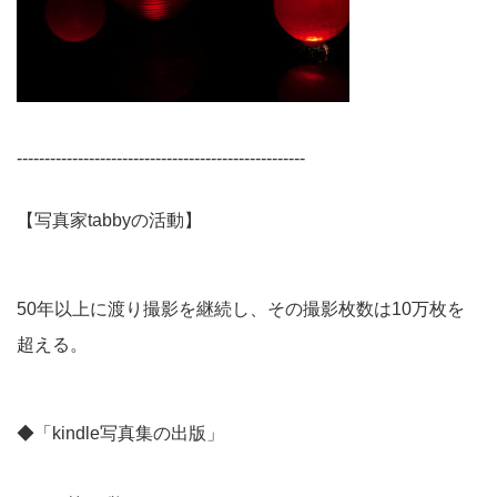
----------------------------------------------------
【写真家tabbyの活動】
50年以上に渡り撮影を継続し、その撮影枚数は10万枚を
超える。
◆「kindle写真集の出版」