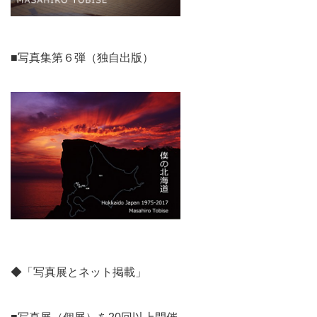
■写真集第６弾（独自出版）
◆「写真展とネット掲載」