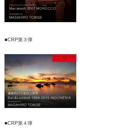
■CRP第３弾
■CRP第４弾