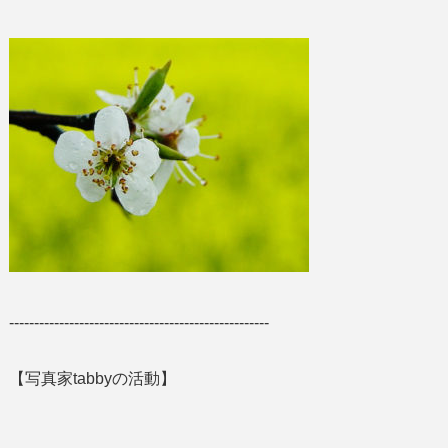
----------------------------------------------------
【写真家tabbyの活動】