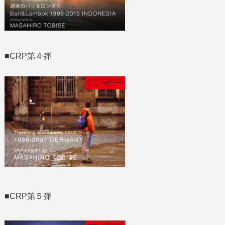
■CRP第４弾
■CRP第５弾