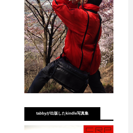
tabbyが出版したkindle写真集