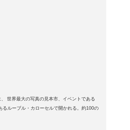
r paris とは、 世界最大の写真の見本市、イベントである
るルーブル・カローセルで開かれる。約100の