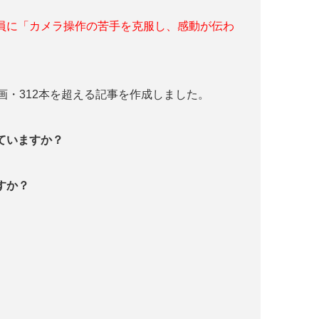
員に「カメラ操作の苦手を克服し、感動が伝わ
画・312本を超える記事を作成しました。
っていますか？
すか？