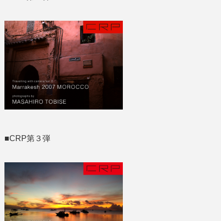
■CRP第３弾