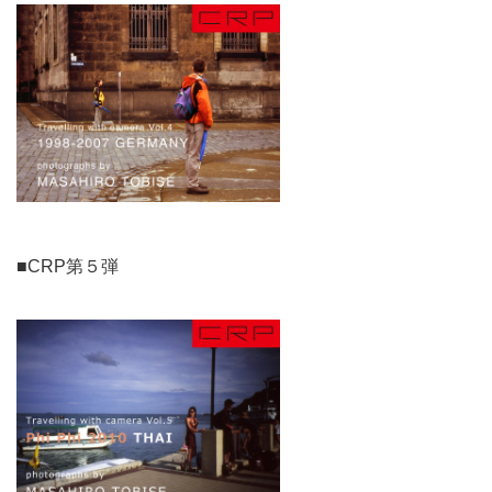
■CRP第５弾