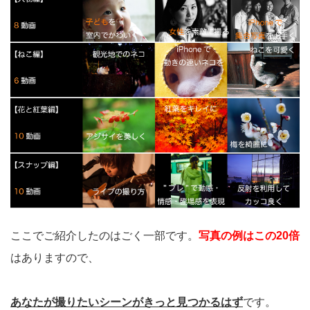
ここでご紹介したのはごく一部です。
写真の例はこの20倍
はありますので、
あなたが撮りたいシーンがきっと見つかるはず
です。