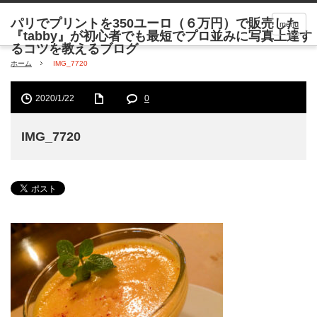
menu
ホーム
IMG_7720
2020/1/22
0
IMG_7720