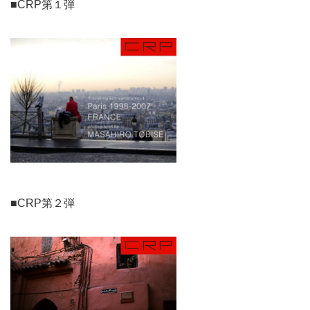
■CRP第１弾
■CRP第２弾