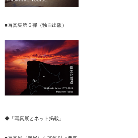
■写真集第６弾（独自出版）
◆「写真展とネット掲載」