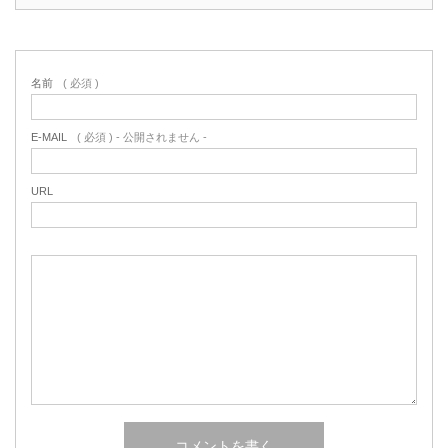
名前
( 必須 )
E-MAIL
( 必須 ) - 公開されません -
URL