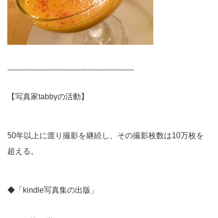
----------------------------------------------------
【写真家tabbyの活動】
50年以上に渡り撮影を継続し、その撮影枚数は10万枚を
超える。
◆「kindle写真集の出版」