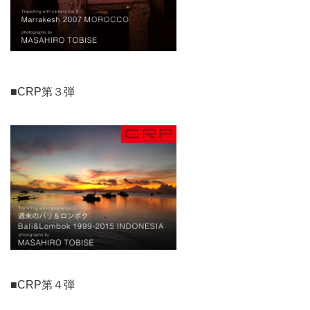
■CRP第３弾
■CRP第４弾