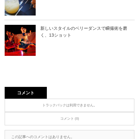
新しいスタイルのベリーダンスで瞬撮術を磨
く、13ショット
コメント
トラックバックは利用できません。
コメント (0)
この記事へのコメントはありません。