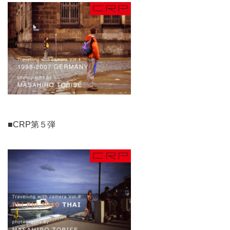
■CRP第５弾