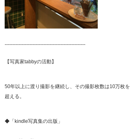
----------------------------------------------------
【写真家tabbyの活動】
50年以上に渡り撮影を継続し、その撮影枚数は10万枚を
超える。
◆「kindle写真集の出版」