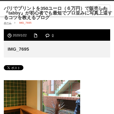
menu
ホーム
IMG_7695
2020/1/22
0
IMG_7695