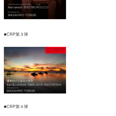
■CRP第３弾
■CRP第４弾