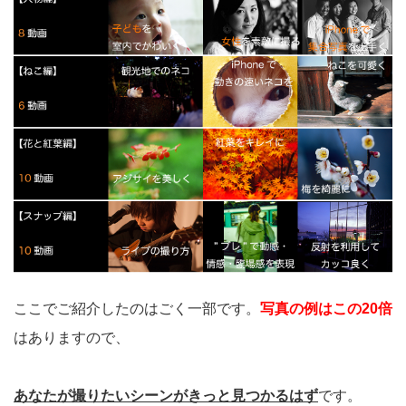
ここでご紹介したのはごく一部です。
写真の例はこの20倍
はありますので、
あなたが撮りたいシーンがきっと見つかるはず
です。