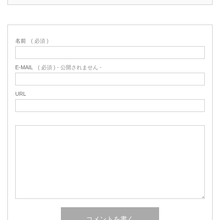
名前
( 必須 )
E-MAIL
( 必須 ) - 公開されません -
URL