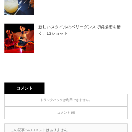
新しいスタイルのベリーダンスで瞬撮術を磨
く、13ショット
コメント
トラックバックは利用できません。
コメント (0)
この記事へのコメントはありません。