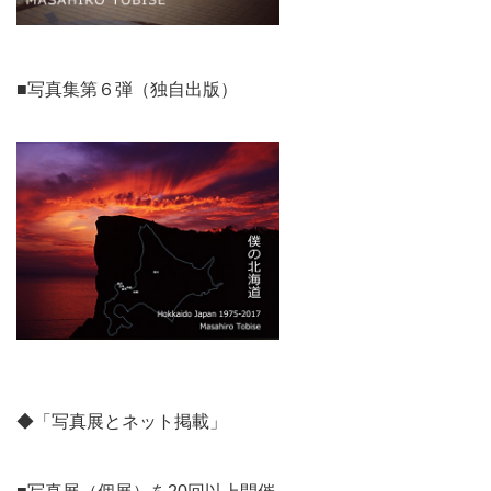
■写真集第６弾（独自出版）
◆「写真展とネット掲載」