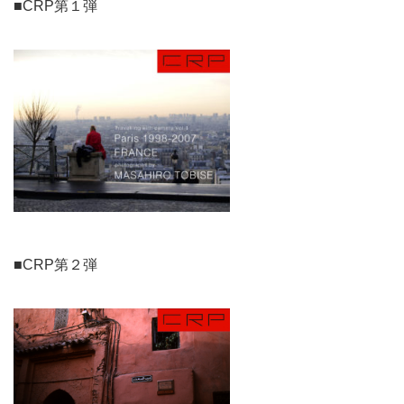
■CRP第１弾
■CRP第２弾