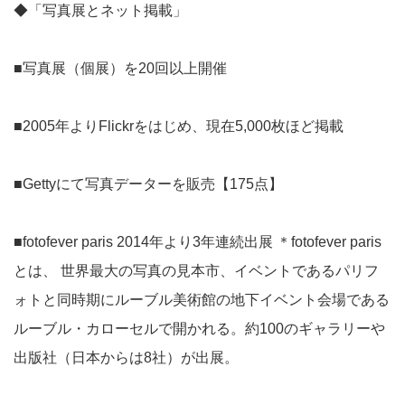
◆「写真展とネット掲載」
■写真展（個展）を20回以上開催
■2005年よりFlickrをはじめ、現在5,000枚ほど掲載
■Gettyにて写真データーを販売【175点】
■fotofever paris 2014年より3年連続出展 ＊fotofever paris
とは、 世界最大の写真の見本市、イベントであるパリフ
ォトと同時期にルーブル美術館の地下イベント会場である
ルーブル・カローセルで開かれる。約100のギャラリーや
出版社（日本からは8社）が出展。