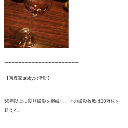
----------------------------------------------------
【写真家tabbyの活動】
50年以上に渡り撮影を継続し、その撮影枚数は10万枚を
超える。