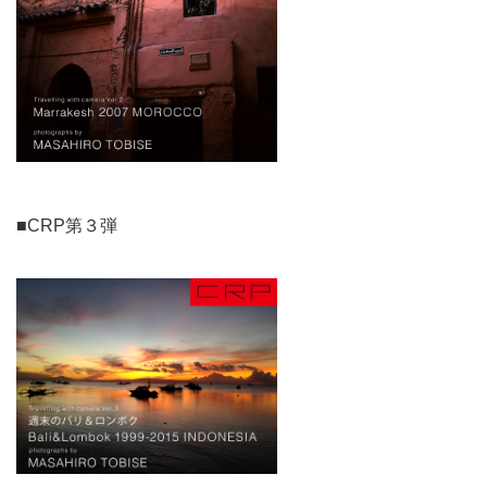
■CRP第３弾