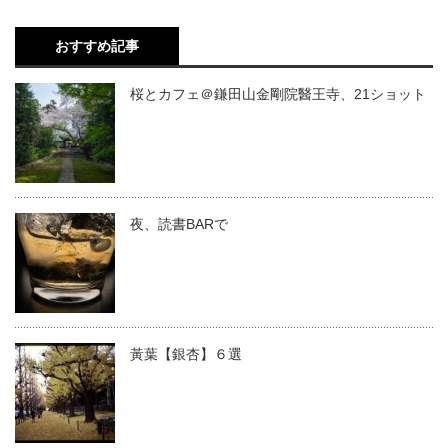
おすすめ記事
桜とカフェ＠鎌田山金剛院醫王寺、21ショット
夜、読書BARで
黃葉【銀杏】６選