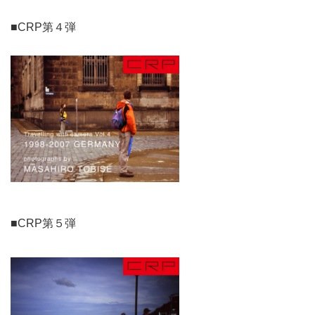
■CRP第４弾
■CRP第５弾