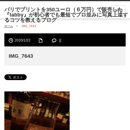
menu
ホーム
IMG_7643
2020/1/22
0
IMG_7643