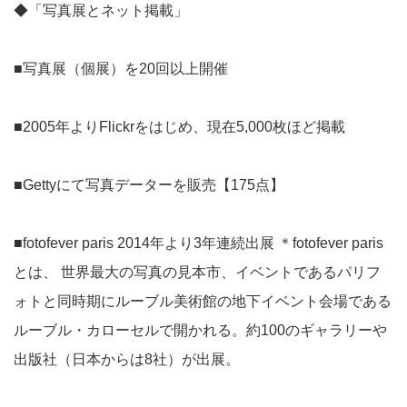
◆「写真展とネット掲載」
■写真展（個展）を20回以上開催
■2005年よりFlickrをはじめ、現在5,000枚ほど掲載
■Gettyにて写真データーを販売【175点】
■fotofever paris 2014年より3年連続出展 ＊fotofever paris
とは、 世界最大の写真の見本市、イベントであるパリフ
ォトと同時期にルーブル美術館の地下イベント会場である
ルーブル・カローセルで開かれる。約100のギャラリーや
出版社（日本からは8社）が出展。