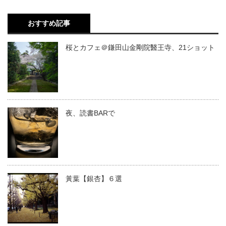
おすすめ記事
桜とカフェ＠鎌田山金剛院醫王寺、21ショット
夜、読書BARで
黃葉【銀杏】６選