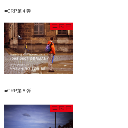
■CRP第４弾
■CRP第５弾