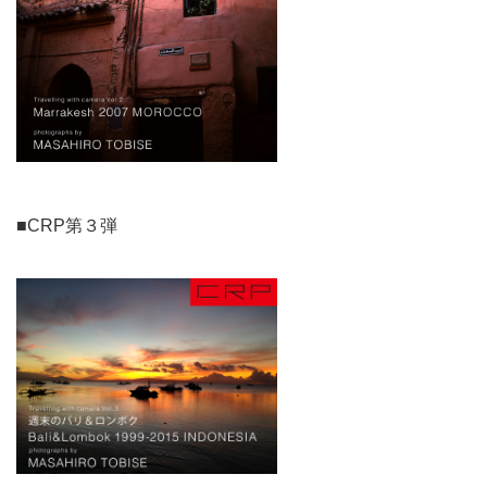
■CRP第３弾