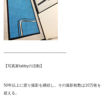
----------------------------------------------------
【写真家tabbyの活動】
50年以上に渡り撮影を継続し、その撮影枚数は10万枚を
超える。