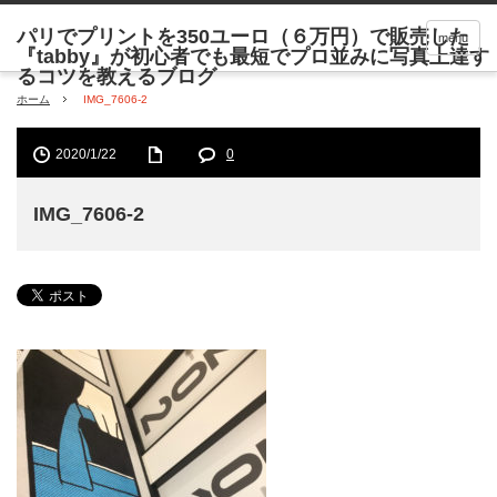
menu
ホーム
IMG_7606-2
2020/1/22
0
IMG_7606-2