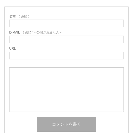
名前
( 必須 )
E-MAIL
( 必須 ) - 公開されません -
URL