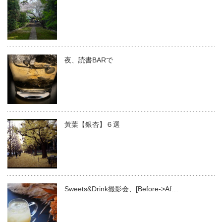
夜、読書BARで
黃葉【銀杏】６選
Sweets&Drink撮影会、[Before->Af…