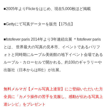
■2005年よりFlickrをはじめ、現在5,000枚ほど掲載
■Gettyにて写真データーを販売【175点】
■fotofever paris 2014年より3年連続出展 ＊fotofever paris
とは、 世界最大の写真の見本市、イベントであるパリフ
ォトと同時期にルーブル美術館の地下イベント会場である
ルーブル・カローセルで開かれる。約100のギャラリーや
出版社（日本からは8社）が出展。
無料メルマガ【メール写真上達室】にご登録いただいた方
全員に「カメラ操作の苦手を克服し、感動が伝わる写真上
達レシピ」をプレゼント