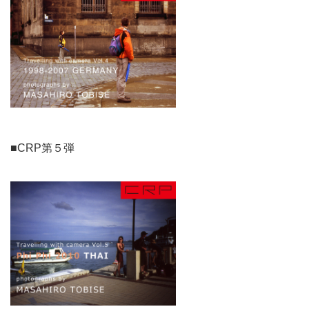
■CRP第５弾