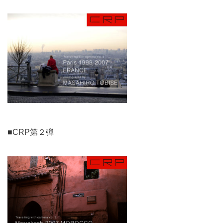
■CRP第２弾