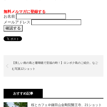
無料メルマガに登録する
お名前
メールアドレス
【美しい南の島と珊瑚礁で至福の時！】ロンボク島のご紹介。なご
む写真12ショット
おすすめ記事
桜とカフェ＠鎌田山金剛院醫王寺、21ショット