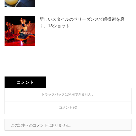
新しいスタイルのベリーダンスで瞬撮術を磨
く、13ショット
コメント
トラックバックは利用できません。
コメント (0)
この記事へのコメントはありません。