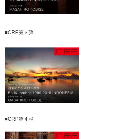
■CRP第３弾
■CRP第４弾