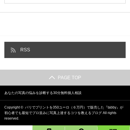
RSS
PAGE TOP
あなたの写真の悩みを診断する30分無料個人相談
Copyright ©
パリでプリントを350ユーロ（６万円）で販売した『tabby』が
初心者でも最短でプロ並みに写真上達するコツを教えるブログ
All rights
reserved.