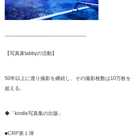
----------------------------------------------------
【写真家tabbyの活動】
50年以上に渡り撮影を継続し、その撮影枚数は10万枚を
超える。
◆「kindle写真集の出版」
■CRP第１弾