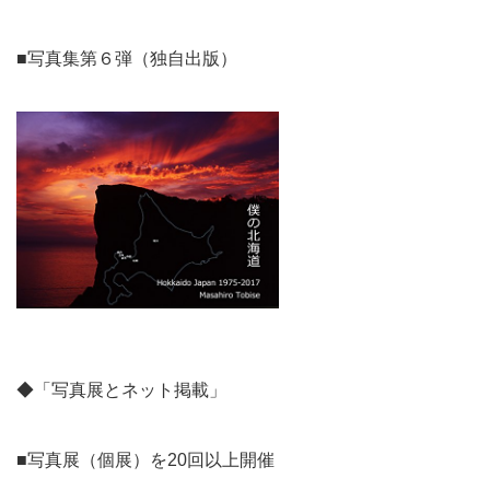
■写真集第６弾（独自出版）
◆「写真展とネット掲載」
■写真展（個展）を20回以上開催