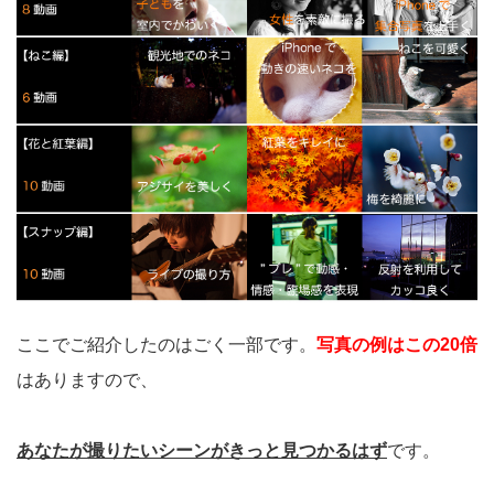
ここでご紹介したのはごく一部です。
写真の例はこの20倍
はありますので、
あなたが撮りたいシーンがきっと見つかるはず
です。