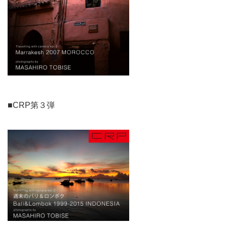
■CRP第３弾