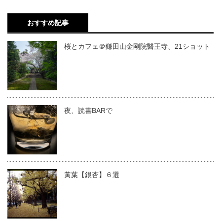
おすすめ記事
桜とカフェ＠鎌田山金剛院醫王寺、21ショット
夜、読書BARで
黃葉【銀杏】６選