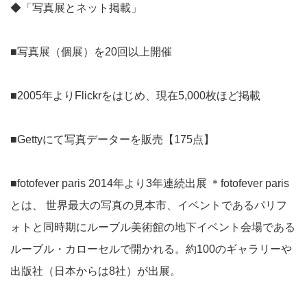
◆「写真展とネット掲載」
■写真展（個展）を20回以上開催
■2005年よりFlickrをはじめ、現在5,000枚ほど掲載
■Gettyにて写真データーを販売【175点】
■fotofever paris 2014年より3年連続出展 ＊fotofever paris
とは、 世界最大の写真の見本市、イベントであるパリフ
ォトと同時期にルーブル美術館の地下イベント会場である
ルーブル・カローセルで開かれる。約100のギャラリーや
出版社（日本からは8社）が出展。