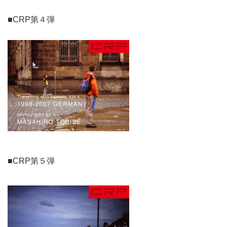
■CRP第４弾
■CRP第５弾