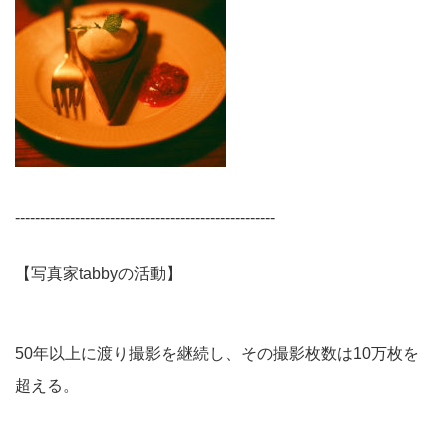
----------------------------------------------------
【写真家tabbyの活動】
50年以上に渡り撮影を継続し、その撮影枚数は10万枚を
超える。