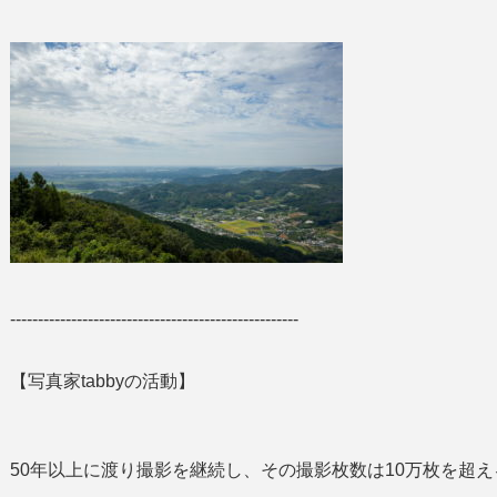
----------------------------------------------------
【写真家tabbyの活動】
50年以上に渡り撮影を継続し、その撮影枚数は10万枚を超え