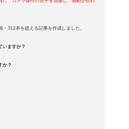
員に「カメラ操作の苦手を克服し、感動が伝わ
画・312本を超える記事を作成しました。
っていますか？
すか？