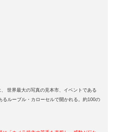
r paris とは、 世界最大の写真の見本市、イベントである
るルーブル・カローセルで開かれる。約100の