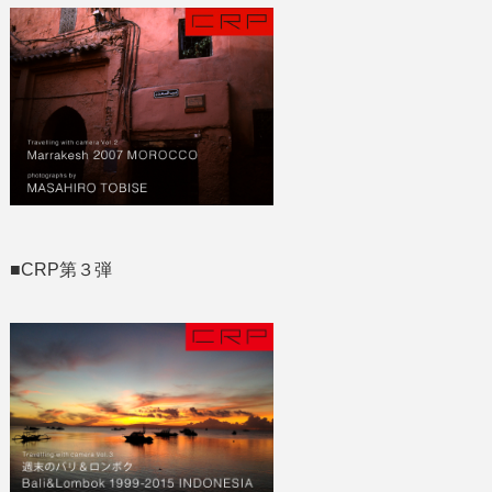
■CRP第３弾