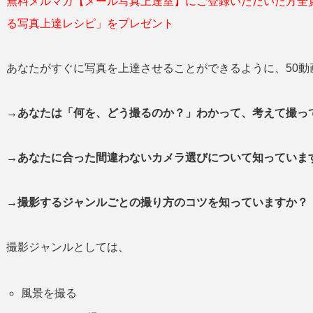
無料メルマガ【メール写真上達室】にご登録いただいた方全
る写真上達レシピ」をプレゼント
あなたがすぐに写真を上達させることができるように、50動
→あなたは「何を、どう撮るのか？」わかって、考えて撮
→あなたに合った間違わないカメラ選びについて知っていま
→撮影するジャンルごとの撮り方のコツを知っていますか？
撮影ジャンルとしては、
風景を撮る