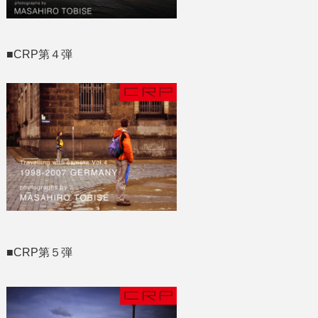
■CRP第４弾
■CRP第５弾