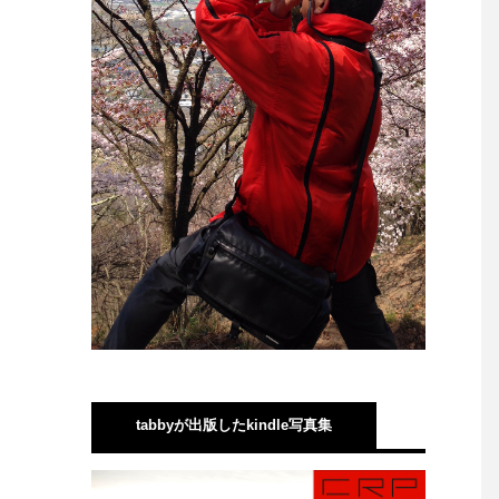
tabbyが出版したkindle写真集