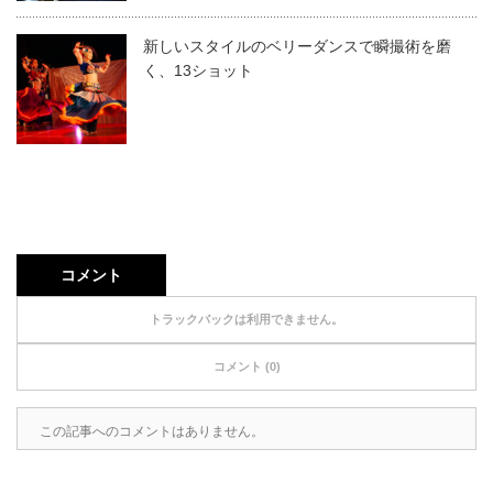
新しいスタイルのベリーダンスで瞬撮術を磨
く、13ショット
コメント
トラックバックは利用できません。
コメント (0)
この記事へのコメントはありません。