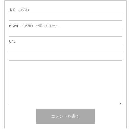
名前
( 必須 )
E-MAIL
( 必須 ) - 公開されません -
URL