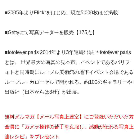
■2005年よりFlickrをはじめ、現在5,000枚ほど掲載
■Gettyにて写真データーを販売【175点】
■fotofever paris 2014年より3年連続出展 ＊fotofever paris
とは、 世界最大の写真の見本市、イベントであるパリフ
ォトと同時期にルーブル美術館の地下イベント会場である
ルーブル・カローセルで開かれる。約100のギャラリーや
出版社（日本からは8社）が出展。
無料メルマガ【メール写真上達室】にご登録いただいた方
全員に「カメラ操作の苦手を克服し、感動が伝わる写真上
達レシピ」をプレゼント