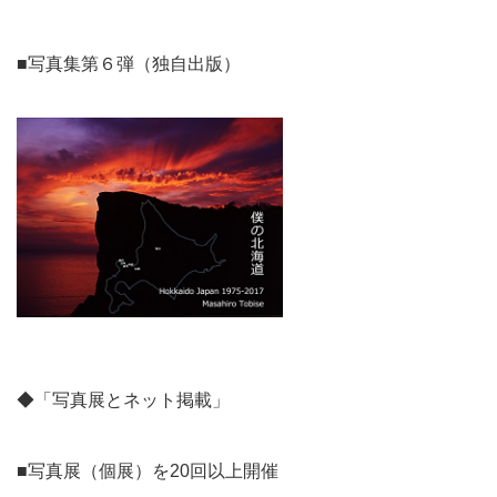
■写真集第６弾（独自出版）
◆「写真展とネット掲載」
■写真展（個展）を20回以上開催