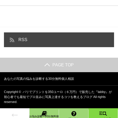
RSS
PAGE TOP
あなたの写真の悩みを診断する30分無料個人相談
Copyright ©
パリでプリントを350ユーロ（６万円）で販売した『tabby』が
初心者でも最短でプロ並みに写真上達するコツを教えるブログ
All rights
reserved.