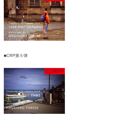
■CRP第５弾