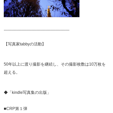
----------------------------------------------------
【写真家tabbyの活動】
50年以上に渡り撮影を継続し、その撮影枚数は10万枚を
超える。
◆「kindle写真集の出版」
■CRP第１弾