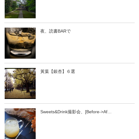
夜、読書BARで
黃葉【銀杏】６選
Sweets&Drink撮影会、[Before->Af…