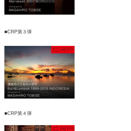
■CRP第３弾
■CRP第４弾