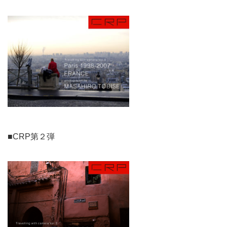
■CRP第２弾