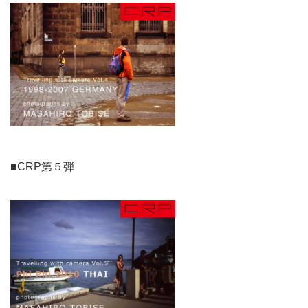
■CRP第５弾