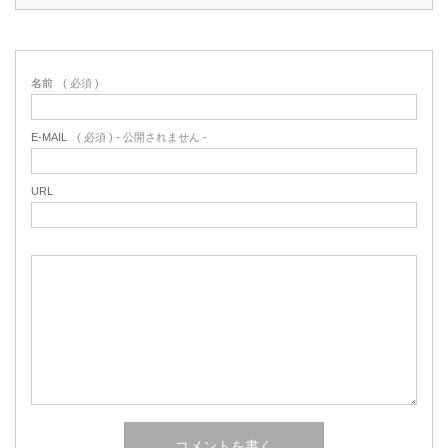
名前
( 必須 )
E-MAIL
( 必須 ) - 公開されません -
URL