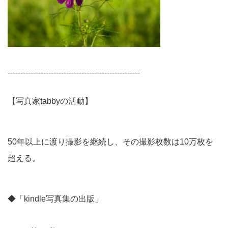
----------------------------------------------------
【写真家tabbyの活動】
50年以上に渡り撮影を継続し、その撮影枚数は10万枚を
超える。
◆「kindle写真集の出版」