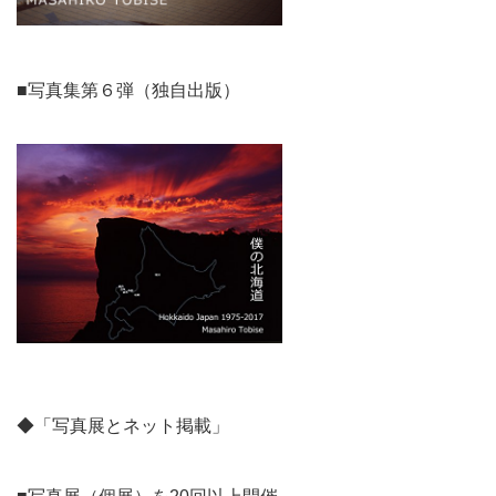
■写真集第６弾（独自出版）
◆「写真展とネット掲載」