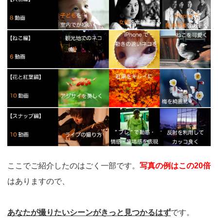
ここでご紹介したのはごく一部です。
写真の例はこの20倍
はありますので、
あなたが撮りたいシーンがきっと見つかるはず
です。