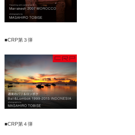
■CRP第３弾
■CRP第４弾