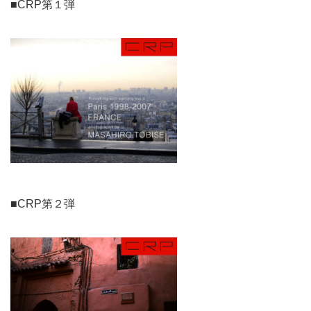
■CRP第１弾
■CRP第２弾