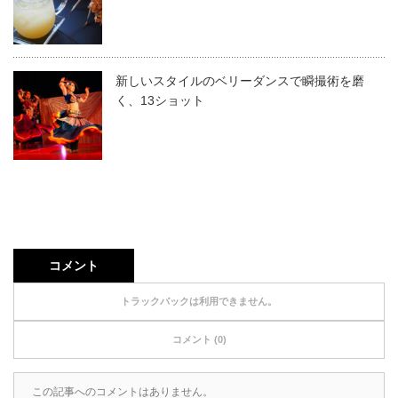
新しいスタイルのベリーダンスで瞬撮術を磨
く、13ショット
コメント
トラックバックは利用できません。
コメント (0)
この記事へのコメントはありません。