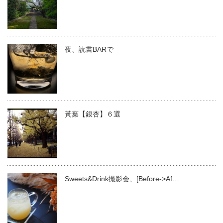
夜、読書BARで
黃葉【銀杏】６選
Sweets&Drink撮影会、[Before->Af…