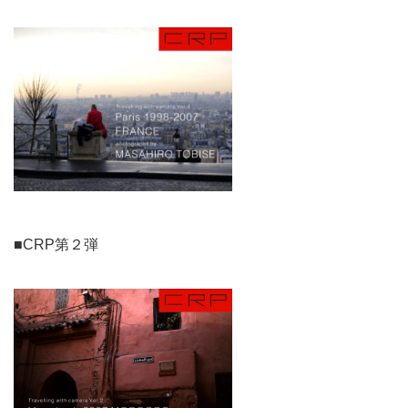
■CRP第２弾