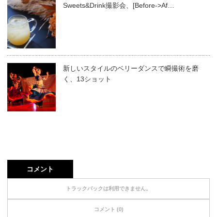
Sweets&Drink撮影会、[Before->Af…
新しいスタイルのベリーダンスで瞬撮術を磨
く、13ショット
コメント
トラックバックは利用できません。
コメント (0)