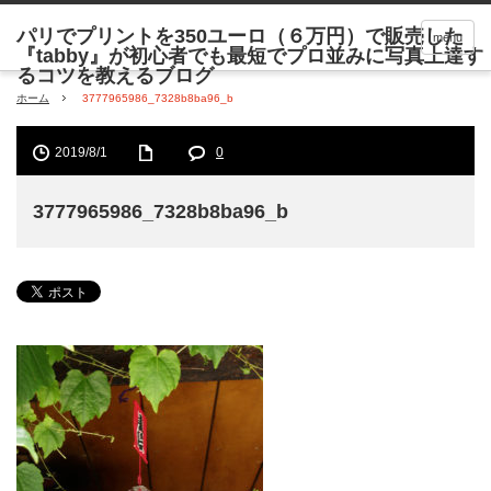
menu
ホーム
3777965986_7328b8ba96_b
2019/8/1
0
3777965986_7328b8ba96_b