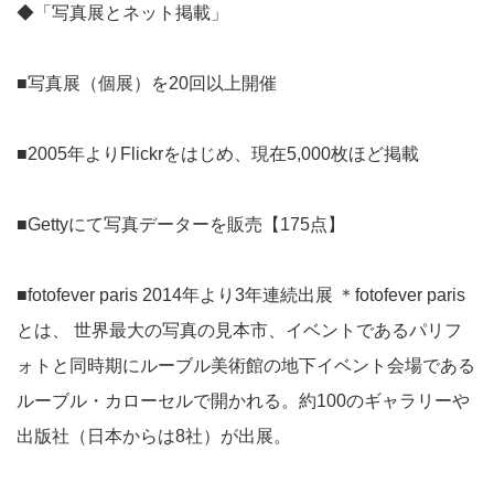
◆「写真展とネット掲載」
■写真展（個展）を20回以上開催
■2005年よりFlickrをはじめ、現在5,000枚ほど掲載
■Gettyにて写真データーを販売【175点】
■fotofever paris 2014年より3年連続出展 ＊fotofever paris
とは、 世界最大の写真の見本市、イベントであるパリフ
ォトと同時期にルーブル美術館の地下イベント会場である
ルーブル・カローセルで開かれる。約100のギャラリーや
出版社（日本からは8社）が出展。