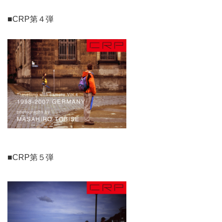
■CRP第４弾
■CRP第５弾