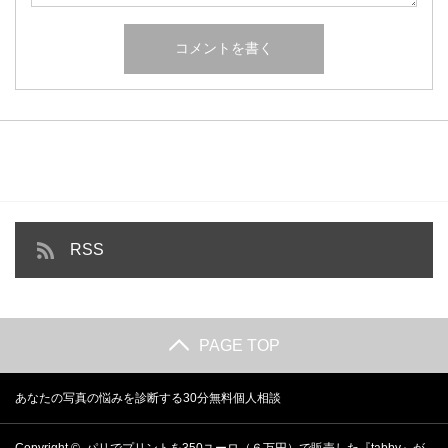
RSS
PAGE TOP
あなたの写真の悩みを診断する30分無料個人相談
Copyright ©
パリでプリントを350ユーロ（６万円）で販売した『tabby』が