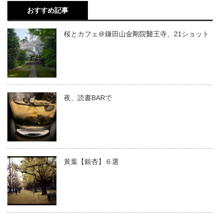
おすすめ記事
桜とカフェ＠鎌田山金剛院醫王寺、21ショット
夜、読書BARで
黃葉【銀杏】６選