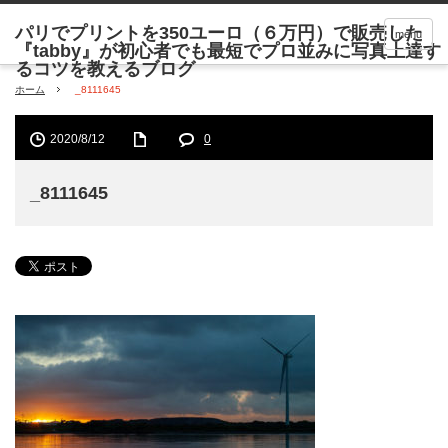
menu
ホーム
_8111645
2020/8/12
0
_8111645