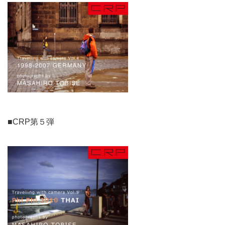
■CRP第５弾