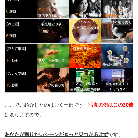
ここでご紹介したのはごく一部です。
写真の例はこの20倍
はありますので、
あなたが撮りたいシーンがきっと見つかるはず
です。