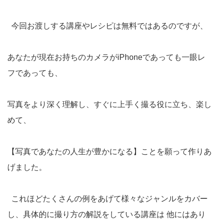
今回お渡しする講座やレシピは無料ではあるのですが、
あなたが現在お持ちのカメラがiPhoneであっても一眼レ
フであっても、
写真をより深く理解し、すぐに上手く撮る役に立ち、楽し
めて、
【写真であなたの人生が豊かになる】ことを願って作りあ
げました。
これほどたくさんの例をあげて様々なジャンルをカバー
し、具体的に撮り方の解説をしている講座は 他にはあり