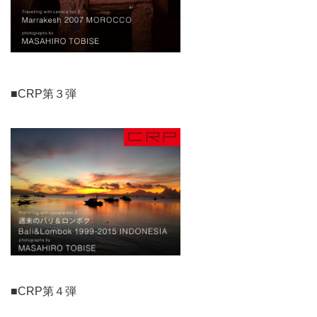
■CRP第３弾
■CRP第４弾