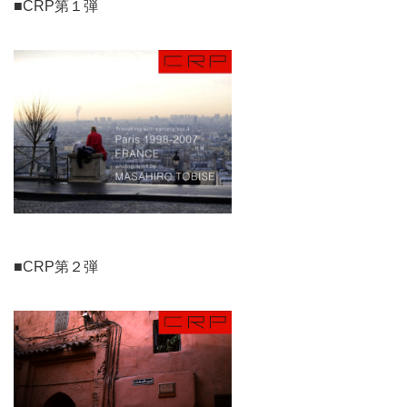
■CRP第１弾
■CRP第２弾