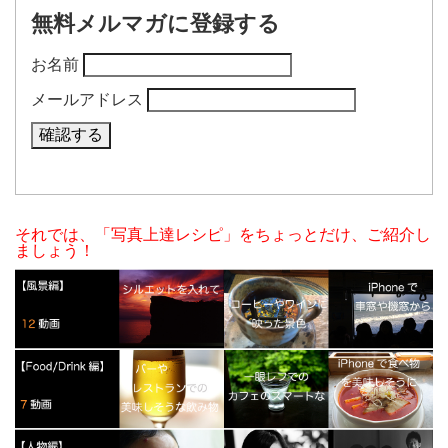
無料メルマガに登録する
お名前
メールアドレス
それでは、「写真上達レシピ」をちょっとだけ、ご紹介し
ましょう！