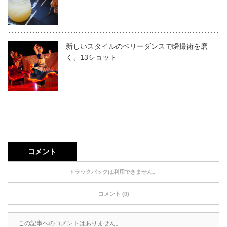
新しいスタイルのベリーダンスで瞬撮術を磨
く、13ショット
コメント
トラックバックは利用できません。
コメント (0)
この記事へのコメントはありません。