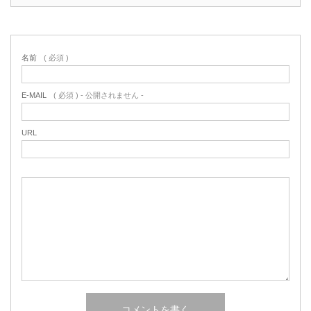
名前
( 必須 )
E-MAIL
( 必須 ) - 公開されません -
URL