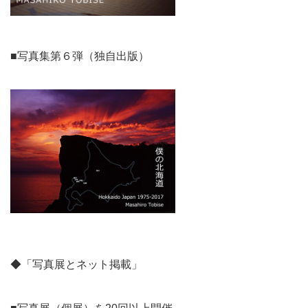
■写真集第６弾（独自出版）
◆「写真展とネット掲載」