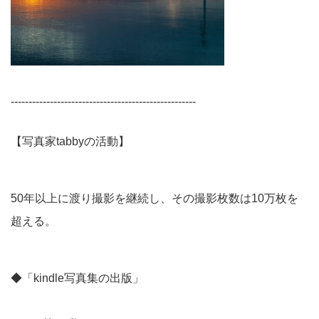
----------------------------------------------------
【写真家tabbyの活動】
50年以上に渡り撮影を継続し、その撮影枚数は10万枚を
超える。
◆「kindle写真集の出版」